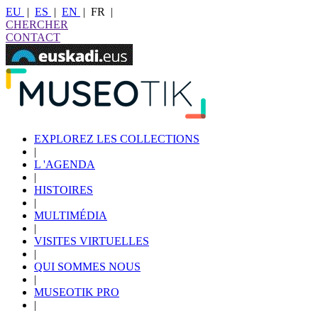
EU
|
ES
|
EN
|
FR
|
CHERCHER
CONTACT
EXPLOREZ LES COLLECTIONS
|
L 'AGENDA
|
HISTOIRES
|
MULTIMÉDIA
|
VISITES VIRTUELLES
|
QUI SOMMES NOUS
|
MUSEOTIK PRO
|