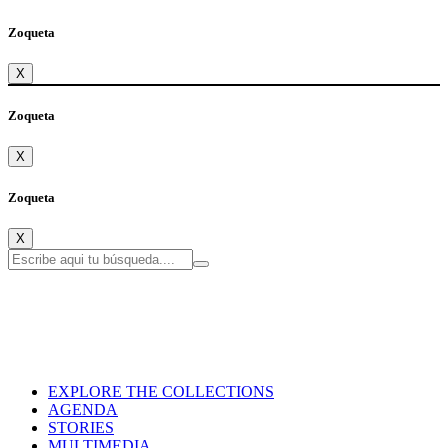
Zoqueta
X
Zoqueta
X
Zoqueta
X
EXPLORE THE COLLECTIONS
AGENDA
STORIES
MULTIMEDIA