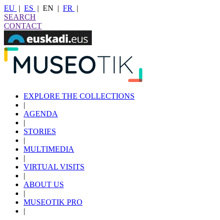
EU
|
ES
|
EN
|
FR
|
SEARCH
CONTACT
EXPLORE THE COLLECTIONS
|
AGENDA
|
STORIES
|
MULTIMEDIA
|
VIRTUAL VISITS
|
ABOUT US
|
MUSEOTIK PRO
|