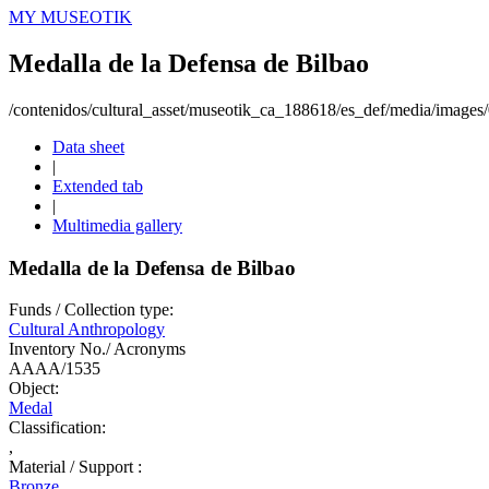
MY MUSEOTIK
Medalla de la Defensa de Bilbao
/contenidos/cultural_asset/museotik_ca_188618/es_def/media/image
Data sheet
|
Extended tab
|
Multimedia gallery
Medalla de la Defensa de Bilbao
Funds / Collection type:
Cultural Anthropology
Inventory No./ Acronyms
AAAA/1535
Object:
Medal
Classification:
,
Material / Support :
Bronze