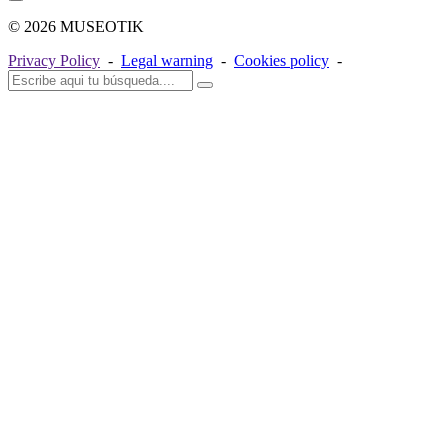
© 2026 MUSEOTIK
Privacy Policy
-
Legal warning
-
Cookies policy
-