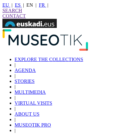
EU
|
ES
|
EN
|
FR
|
SEARCH
CONTACT
EXPLORE THE COLLECTIONS
|
AGENDA
|
STORIES
|
MULTIMEDIA
|
VIRTUAL VISITS
|
ABOUT US
|
MUSEOTIK PRO
|