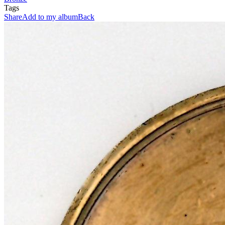
Tags
Share
Add to my album
Back