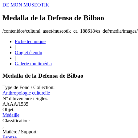
DE MON MUSEOTIK
Medalla de la Defensa de Bilbao
/contenidos/cultural_asset/museotik_ca_188618/es_def/media/image
Fiche technique
|
Onglet étendu
|
Galerie multimédia
Medalla de la Defensa de Bilbao
Type de Fond / Collection:
Anthropologie culturelle
Nº d'Inventaire / Sigles:
AAAA/1535
Objet:
Médaille
Classification:
,
Matière / Support:
Bronze