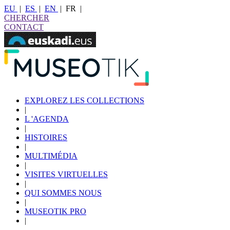
EU
|
ES
|
EN
|
FR
|
CHERCHER
CONTACT
EXPLOREZ LES COLLECTIONS
|
L 'AGENDA
|
HISTOIRES
|
MULTIMÉDIA
|
VISITES VIRTUELLES
|
QUI SOMMES NOUS
|
MUSEOTIK PRO
|