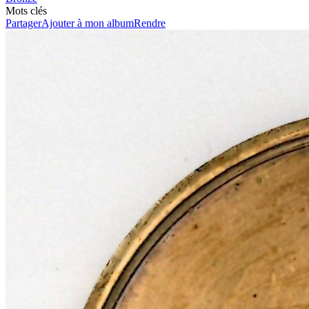
Mots clés
Partager
Ajouter à mon album
Rendre