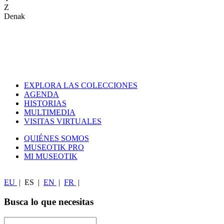
Z
Denak
EXPLORA LAS COLECCIONES
AGENDA
HISTORIAS
MULTIMEDIA
VISITAS VIRTUALES
QUIÉNES SOMOS
MUSEOTIK PRO
MI MUSEOTIK
EU
|
ES
|
EN
|
FR
|
Busca lo que necesitas