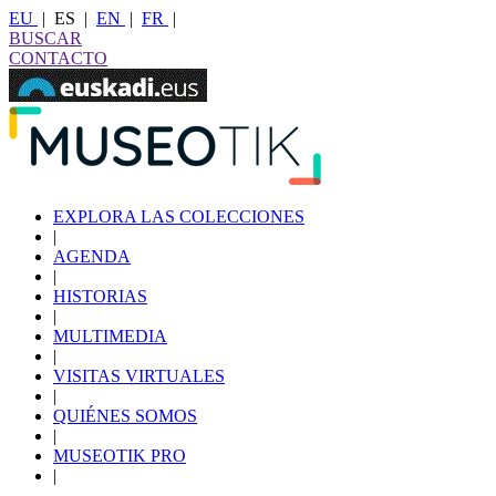
EU
|
ES
|
EN
|
FR
|
BUSCAR
CONTACTO
EXPLORA LAS COLECCIONES
|
AGENDA
|
HISTORIAS
|
MULTIMEDIA
|
VISITAS VIRTUALES
|
QUIÉNES SOMOS
|
MUSEOTIK PRO
|