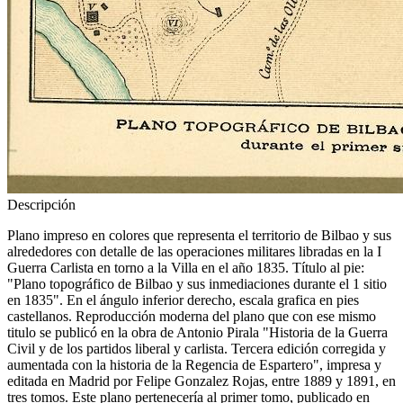
Descripción
Plano impreso en colores que representa el territorio de Bilbao y sus
alrededores con detalle de las operaciones militares libradas en la I
Guerra Carlista en torno a la Villa en el año 1835. Título al pie:
"Plano topográfico de Bilbao y sus inmediaciones durante el 1 sitio
en 1835". En el ángulo inferior derecho, escala grafica en pies
castellanos. Reproducción moderna del plano que con ese mismo
titulo se publicó en la obra de Antonio Pirala "Historia de la Guerra
Civil y de los partidos liberal y carlista. Tercera edición corregida y
aumentada con la historia de la Regencia de Espartero", impresa y
editada en Madrid por Felipe Gonzalez Rojas, entre 1889 y 1891, en
tres tomos. Este plano pertenecería al primer tomo, publicado en