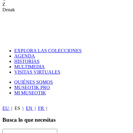
Z
Denak
EXPLORA LAS COLECCIONES
AGENDA
HISTORIAS
MULTIMEDIA
VISITAS VIRTUALES
QUIÉNES SOMOS
MUSEOTIK PRO
MI MUSEOTIK
EU
|
ES
|
EN
|
FR
|
Busca lo que necesitas