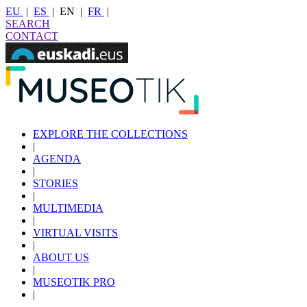
EU
|
ES
|
EN
|
FR
|
SEARCH
CONTACT
EXPLORE THE COLLECTIONS
|
AGENDA
|
STORIES
|
MULTIMEDIA
|
VIRTUAL VISITS
|
ABOUT US
|
MUSEOTIK PRO
|