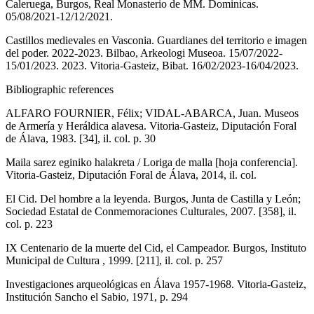
Caleruega, Burgos, Real Monasterio de MM. Dominicas.
05/08/2021-12/12/2021.
Castillos medievales en Vasconia. Guardianes del territorio e imagen
del poder. 2022-2023. Bilbao, Arkeologi Museoa. 15/07/2022-
15/01/2023. 2023. Vitoria-Gasteiz, Bibat. 16/02/2023-16/04/2023.
Bibliographic references
ALFARO FOURNIER, Félix; VIDAL-ABARCA, Juan. Museos
de Armería y Heráldica alavesa. Vitoria-Gasteiz, Diputación Foral
de Álava, 1983. [34], il. col. p. 30
Maila sarez eginiko halakreta / Loriga de malla [hoja conferencia].
Vitoria-Gasteiz, Diputación Foral de Álava, 2014, il. col.
El Cid. Del hombre a la leyenda. Burgos, Junta de Castilla y León;
Sociedad Estatal de Conmemoraciones Culturales, 2007. [358], il.
col. p. 223
IX Centenario de la muerte del Cid, el Campeador. Burgos, Instituto
Municipal de Cultura , 1999. [211], il. col. p. 257
Investigaciones arqueológicas en Álava 1957-1968. Vitoria-Gasteiz,
Institución Sancho el Sabio, 1971, p. 294