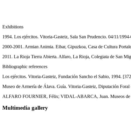
Exhibitions
1994. Los ejércitos. Vitoria-Gasteiz, Sala San Prudencio. 04/11/1994
2000-2001. Armian Animia. Eibar, Gipuzkoa, Casa de Cultura Portal
2011. La Rioja Tierra Abierta. Alfaro, La Rioja, Colegiata de San Mi
Bibliographic references
Los ejércitos. Vitoria-Gasteiz, Fundación Sancho el Sabio, 1994. [372],
Museo de Armería de Álava. Guía. Vitoria-Gasteiz, Diputación Foral de
ALFARO FOURNIER, Félix; VIDAL-ABARCA, Juan. Museos de Armería y
Multimedia gallery