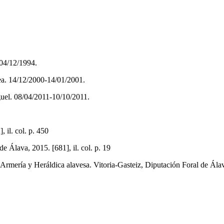
-04/12/1994.
ea. 14/12/2000-14/01/2001.
guel. 08/04/2011-10/10/2011.
 il. col. p. 450
 Álava, 2015. [681], il. col. p. 19
 Heráldica alavesa. Vitoria-Gasteiz, Diputación Foral de Álava, 1