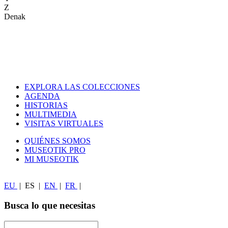
Z
Denak
EXPLORA LAS COLECCIONES
AGENDA
HISTORIAS
MULTIMEDIA
VISITAS VIRTUALES
QUIÉNES SOMOS
MUSEOTIK PRO
MI MUSEOTIK
EU
|
ES
|
EN
|
FR
|
Busca lo que necesitas