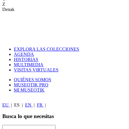
Z
Denak
EXPLORA LAS COLECCIONES
AGENDA
HISTORIAS
MULTIMEDIA
VISITAS VIRTUALES
QUIÉNES SOMOS
MUSEOTIK PRO
MI MUSEOTIK
EU
|
ES
|
EN
|
FR
|
Busca lo que necesitas