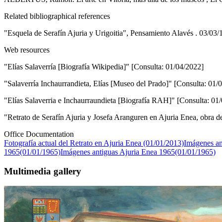
Related bibliographical references
"Esquela de Serafín Ajuria y Urigoitia", Pensamiento Alavés . 03/03/
Web resources
"Elías Salaverría [Biografía Wikipedia]" [Consulta: 01/04/2022]
"Salaverría Inchaurrandieta, Elías [Museo del Prado]" [Consulta: 01/
"Elías Salaverria e Inchaurraundieta [Biografía RAH]" [Consulta: 01
"Retrato de Serafín Ajuria y Josefa Aranguren en Ajuria Enea, obra 
Office Documentation
Fotografía actual del Retrato en Ajuria Enea (01/01/2013)
Imágenes an
1965(01/01/1965)
Imágenes antiguas Ajuria Enea 1965(01/01/1965)
Multimedia gallery