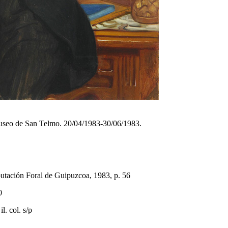
Museo de San Telmo. 20/04/1983-30/06/1983.
putación Foral de Guipuzcoa, 1983, p. 56
0
. col. s/p