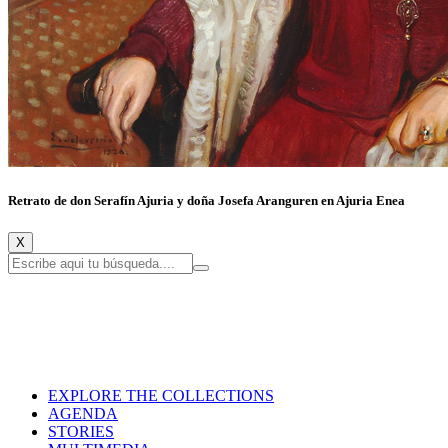
Retrato de don Serafín Ajuria y doña Josefa Aranguren en Ajuria Enea
X
EXPLORE THE COLLECTIONS
AGENDA
STORIES