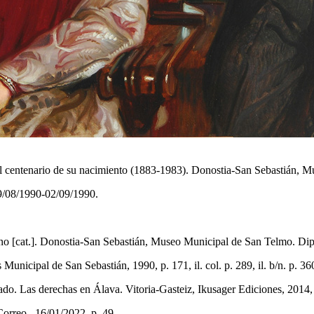
el centenario de su nacimiento (1883-1983). Donostia-San Sebastián, 
9/08/1990-02/09/1990.
oano [cat.]. Donostia-San Sebastián, Museo Municipal de San Telmo. Di
nicipal de San Sebastián, 1990, p. 171, il. col. p. 289, il. b/n. p. 36
as derechas en Álava. Vitoria-Gasteiz, Ikusager Ediciones, 2014, il
orreo . 16/01/2022, p. 49