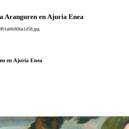
efa Aranguren en Ajuria Enea
/0901a0fe806a1d58.jpg
ren en Ajuria Enea