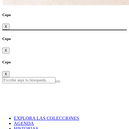
Copo
X
Copo
X
Copo
X
EXPLORA LAS COLECCIONES
AGENDA
HISTORIAS