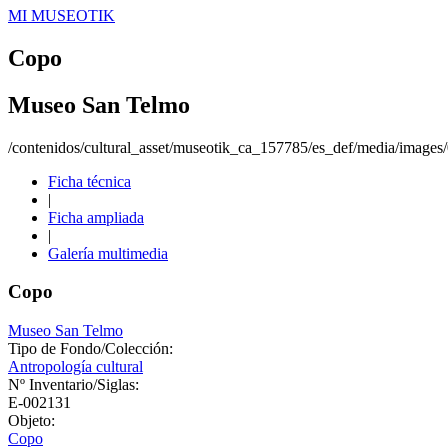
MI MUSEOTIK
Copo
Museo San Telmo
/contenidos/cultural_asset/museotik_ca_157785/es_def/media/image
Ficha técnica
|
Ficha ampliada
|
Galería multimedia
Copo
Museo San Telmo
Tipo de Fondo/Colección:
Antropología cultural
Nº Inventario/Siglas:
E-002131
Objeto:
Copo