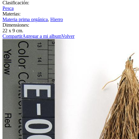
Clasificación:
Pesca
Materias:
Materia prima orgánica
,
Hierro
Dimensiones:
22 x 9 cm.
Compartir
Agregar a mi album
Volver