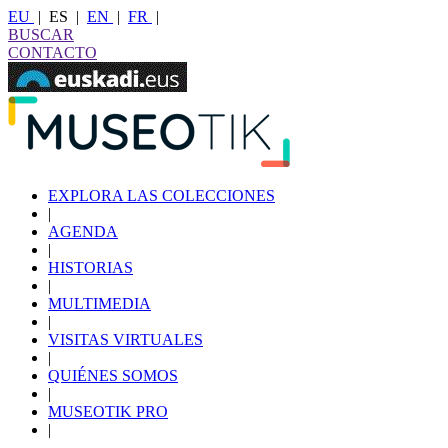
EU
|
ES
|
EN
|
FR
|
BUSCAR
CONTACTO
EXPLORA LAS COLECCIONES
|
AGENDA
|
HISTORIAS
|
MULTIMEDIA
|
VISITAS VIRTUALES
|
QUIÉNES SOMOS
|
MUSEOTIK PRO
|