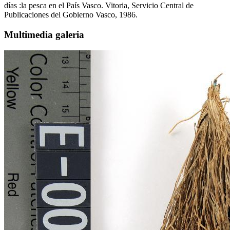
días :la pesca en el País Vasco. Vitoria, Servicio Central de
Publicaciones del Gobierno Vasco, 1986.
Multimedia galeria