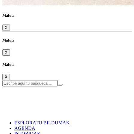
Maluta
X
Maluta
X
Maluta
X
ESPLORATU BILDUMAK
AGENDA
ISTORIOAK