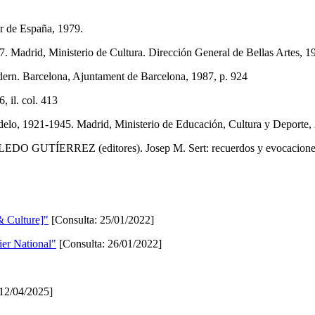
r de España, 1979.
Madrid, Ministerio de Cultura. Dirección General de Bellas Artes, 1
ern. Barcelona, Ajuntament de Barcelona, 1987, p. 924
 il. col. 413
delo, 1921-1945. Madrid, Ministerio de Educación, Cultura y Deporte,
UTÍERREZ (editores). Josep M. Sert: recuerdos y evocaciones. 
& Culture]"
[Consulta: 25/01/2022]
ier National"
[Consulta: 26/01/2022]
12/04/2025]