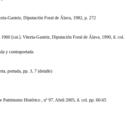
a-Gasteiz, Diputación Foral de Álava, 1982, p. 272
 [cat.]. Vitoria-Gasteiz, Diputación Foral de Álava, 1990, il. col.
ada y contraportada
ta, portada, pp. 3, 7 (detalle)
imonio Histórico , nº 97. Abril 2005, il. col. pp. 60-65