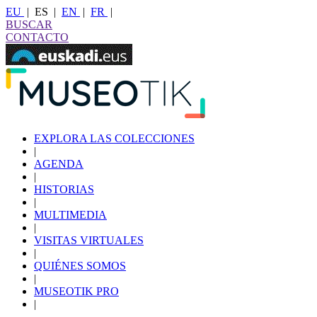
EU
|
ES
|
EN
|
FR
|
BUSCAR
CONTACTO
EXPLORA LAS COLECCIONES
|
AGENDA
|
HISTORIAS
|
MULTIMEDIA
|
VISITAS VIRTUALES
|
QUIÉNES SOMOS
|
MUSEOTIK PRO
|