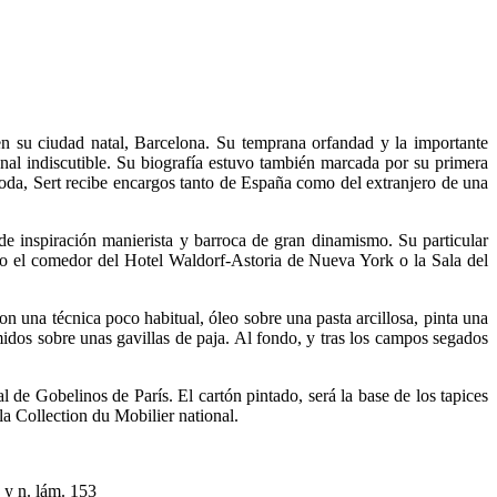
 en su ciudad natal, Barcelona. Su temprana orfandad y la importante
nal indiscutible. Su biografía estuvo también marcada por su primera
moda, Sert recibe encargos tanto de España como del extranjero de una
de inspiración manierista y barroca de gran dinamismo. Su particular
omo el comedor del Hotel Waldorf-Astoria de Nueva York o la Sala del
on una técnica poco habitual, óleo sobre una pasta arcillosa, pinta una
idos sobre unas gavillas de paja. Al fondo, y tras los campos segados
 de Gobelinos de París. El cartón pintado, será la base de los tapices
la Collection du Mobilier national.
 y n. lám. 153