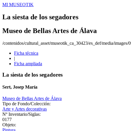
MI MUSEOTIK
La siesta de los segadores
Museo de Bellas Artes de Álava
/contenidos/cultural_asset/museotik_ca_30423/es_def/media/images
Ficha técnica
|
Ficha ampliada
La siesta de los segadores
Sert, Josep María
Museo de Bellas Artes de Álava
Tipo de Fondo/Colección:
Arte y Artes decorativas
Nº Inventario/Siglas:
0177
Objeto:
Pintura