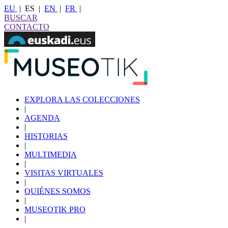
EU
|
ES
|
EN
|
FR
|
BUSCAR
CONTACTO
EXPLORA LAS COLECCIONES
|
AGENDA
|
HISTORIAS
|
MULTIMEDIA
|
VISITAS VIRTUALES
|
QUIÉNES SOMOS
|
MUSEOTIK PRO
|