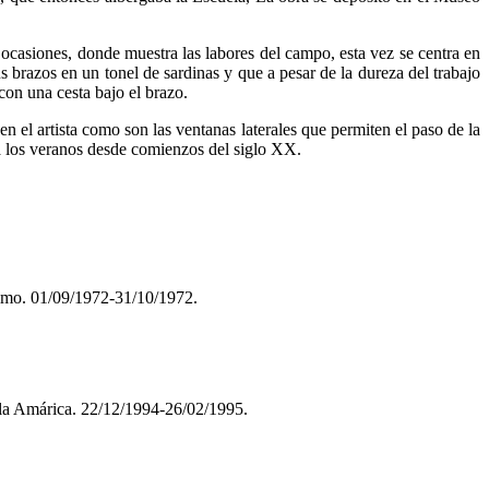
 ocasiones, donde muestra las labores del campo, esta vez se centra en
 brazos en un tonel de sardinas y que a pesar de la dureza del trabajo
con una cesta bajo el brazo.
en el artista como son las ventanas laterales que permiten el paso de la
 los veranos desde comienzos del siglo XX.
elmo. 01/09/1972-31/10/1972.
Sala Amárica. 22/12/1994-26/02/1995.