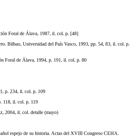
oral de Álava, 1987, il. col. p. [48]
Bilbao, Universidad del País Vasco, 1993, pp. 54, 83, il. col. p.
n Foral de Álava, 1994, p. 191, il. col. p. 80
 p. 234, il. col. p. 109
118, il. col. p. 119
 2004, il. col. detalle (mayo)
pañol espejo de su historia. Actas del XVIII Congreso CEHA.