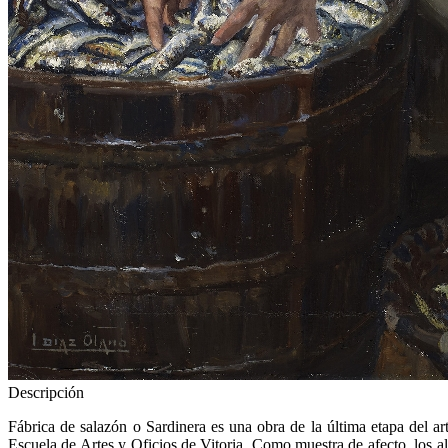
Descripción
Fábrica de salazón o Sardinera es una obra de la última etapa del a
Escuela de Artes y Oficios de Vitoria. Como muestra de afecto, los a