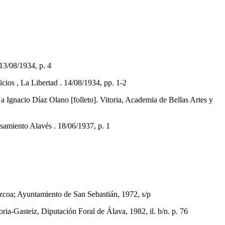
3/08/1934, p. 4
cios , La Libertad . 14/08/1934, pp. 1-2
Ignacio Díaz Olano [folleto]. Vitoria, Academia de Bellas Artes y
miento Alavés . 18/06/1937, p. 1
úzcoa; Ayuntamiento de San Sebastián, 1972, s/p
Gasteiz, Diputación Foral de Álava, 1982, il. b/n. p. 76