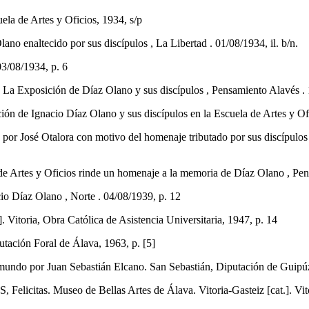
ela de Artes y Oficios, 1934, s/p
no enaltecido por sus discípulos , La Libertad . 01/08/1934, il. b/n.
03/08/1934, p. 6
xposición de Díaz Olano y sus discípulos , Pensamiento Alavés . 1
n de Ignacio Díaz Olano y sus discípulos en la Escuela de Artes y Ofi
José Otalora con motivo del homenaje tributado por sus discípulos a 
es y Oficios rinde un homenaje a la memoria de Díaz Olano , Pensa
íaz Olano , Norte . 04/08/1939, p. 12
. Vitoria, Obra Católica de Asistencia Universitaria, 1947, p. 14
utación Foral de Álava, 1963, p. [5]
al mundo por Juan Sebastián Elcano. San Sebastián, Diputación de Guip
. Museo de Bellas Artes de Álava. Vitoria-Gasteiz [cat.]. Vitoria-