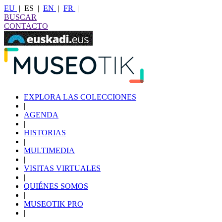
EU
|
ES
|
EN
|
FR
|
BUSCAR
CONTACTO
EXPLORA LAS COLECCIONES
|
AGENDA
|
HISTORIAS
|
MULTIMEDIA
|
VISITAS VIRTUALES
|
QUIÉNES SOMOS
|
MUSEOTIK PRO
|