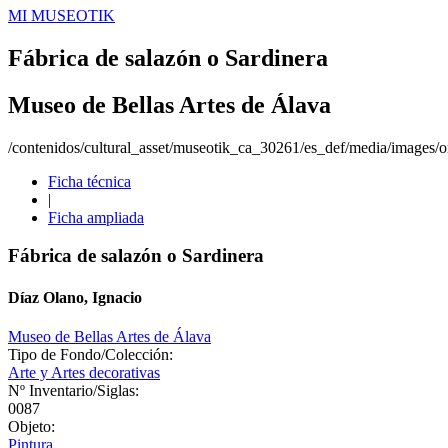
MI MUSEOTIK
Fábrica de salazón o Sardinera
Museo de Bellas Artes de Álava
/contenidos/cultural_asset/museotik_ca_30261/es_def/media/images/or
Ficha técnica
|
Ficha ampliada
Fábrica de salazón o Sardinera
Díaz Olano, Ignacio
Museo de Bellas Artes de Álava
Tipo de Fondo/Colección:
Arte y Artes decorativas
Nº Inventario/Siglas:
0087
Objeto:
Pintura