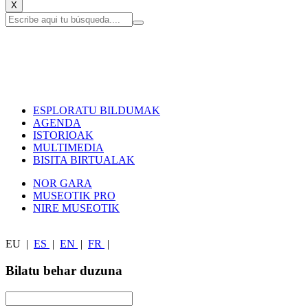
X
ESPLORATU BILDUMAK
AGENDA
ISTORIOAK
MULTIMEDIA
BISITA BIRTUALAK
NOR GARA
MUSEOTIK PRO
NIRE MUSEOTIK
EU
|
ES
|
EN
|
FR
|
Bilatu behar duzuna