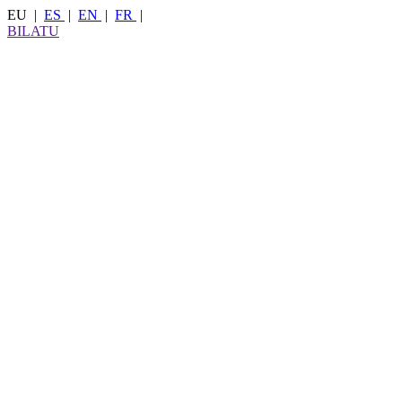
EU
|
ES
|
EN
|
FR
|
BILATU