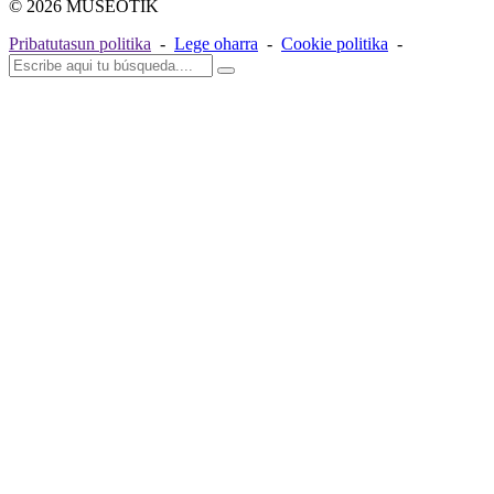
© 2026 MUSEOTIK
Pribatutasun politika
-
Lege oharra
-
Cookie politika
-