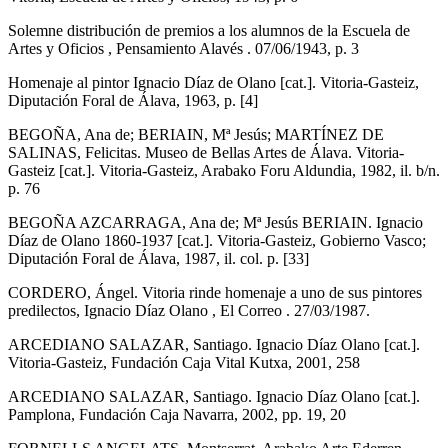
Solemne distribución de premios a los alumnos de la Escuela de
Artes y Oficios , Pensamiento Alavés . 07/06/1943, p. 3
Homenaje al pintor Ignacio Díaz de Olano [cat.]. Vitoria-Gasteiz,
Diputación Foral de Álava, 1963, p. [4]
BEGOÑA, Ana de; BERIAIN, Mª Jesús; MARTÍNEZ DE
SALINAS, Felicitas. Museo de Bellas Artes de Álava. Vitoria-
Gasteiz [cat.]. Vitoria-Gasteiz, Arabako Foru Aldundia, 1982, il. b/n.
p. 76
BEGOÑA AZCARRAGA, Ana de; Mª Jesús BERIAIN. Ignacio
Díaz de Olano 1860-1937 [cat.]. Vitoria-Gasteiz, Gobierno Vasco;
Diputación Foral de Álava, 1987, il. col. p. [33]
CORDERO, Ángel. Vitoria rinde homenaje a uno de sus pintores
predilectos, Ignacio Díaz Olano , El Correo . 27/03/1987.
ARCEDIANO SALAZAR, Santiago. Ignacio Díaz Olano [cat.].
Vitoria-Gasteiz, Fundación Caja Vital Kutxa, 2001, 258
ARCEDIANO SALAZAR, Santiago. Ignacio Díaz Olano [cat.].
Pamplona, Fundación Caja Navarra, 2002, pp. 19, 20