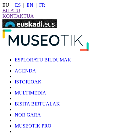
EU
|
ES
|
EN
|
FR
|
BILATU
KONTAKTUA
ESPLORATU BILDUMAK
|
AGENDA
|
ISTORIOAK
|
MULTIMEDIA
|
BISITA BIRTUALAK
|
NOR GARA
|
MUSEOTIK PRO
|