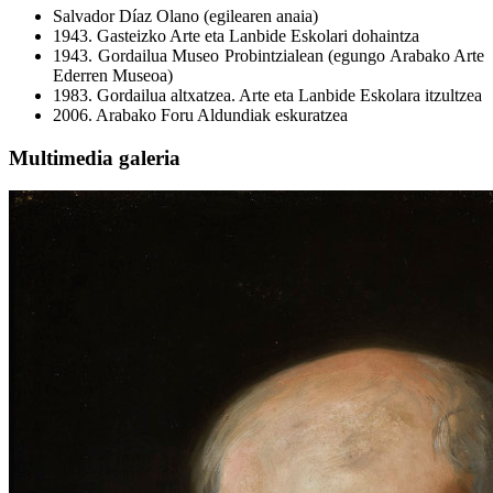
Salvador Díaz Olano (egilearen anaia)
1943. Gasteizko Arte eta Lanbide Eskolari dohaintza
1943. Gordailua Museo Probintzialean (egungo Arabako Arte
Ederren Museoa)
1983. Gordailua altxatzea. Arte eta Lanbide Eskolara itzultzea
2006. Arabako Foru Aldundiak eskuratzea
Multimedia galeria