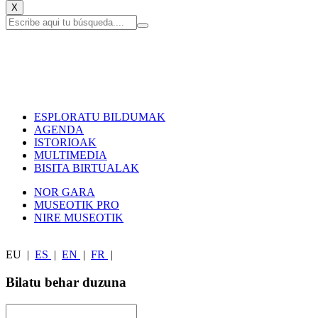
X
ESPLORATU BILDUMAK
AGENDA
ISTORIOAK
MULTIMEDIA
BISITA BIRTUALAK
NOR GARA
MUSEOTIK PRO
NIRE MUSEOTIK
EU
|
ES
|
EN
|
FR
|
Bilatu behar duzuna