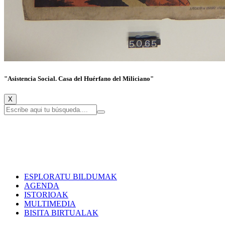
"Asistencia Social. Casa del Huérfano del Miliciano"
X
ESPLORATU BILDUMAK
AGENDA
ISTORIOAK
MULTIMEDIA
BISITA BIRTUALAK