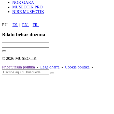
NOR GARA
MUSEOTIK PRO
NIRE MUSEOTIK
EU
|
ES
|
EN
|
FR
|
Bilatu behar duzuna
© 2026 MUSEOTIK
Pribatutasun politika
-
Lege oharra
-
Cookie politika
-