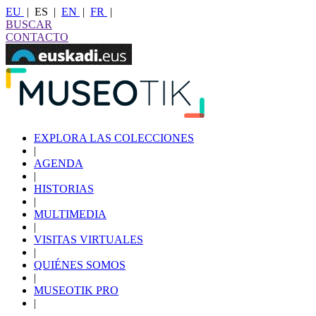
EU
|
ES
|
EN
|
FR
|
BUSCAR
CONTACTO
EXPLORA LAS COLECCIONES
|
AGENDA
|
HISTORIAS
|
MULTIMEDIA
|
VISITAS VIRTUALES
|
QUIÉNES SOMOS
|
MUSEOTIK PRO
|