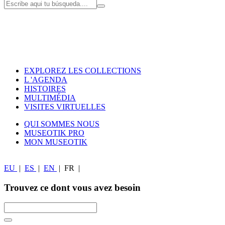
EXPLOREZ LES COLLECTIONS
L 'AGENDA
HISTOIRES
MULTIMÉDIA
VISITES VIRTUELLES
QUI SOMMES NOUS
MUSEOTIK PRO
MON MUSEOTIK
EU
|
ES
|
EN
|
FR
|
Trouvez ce dont vous avez besoin