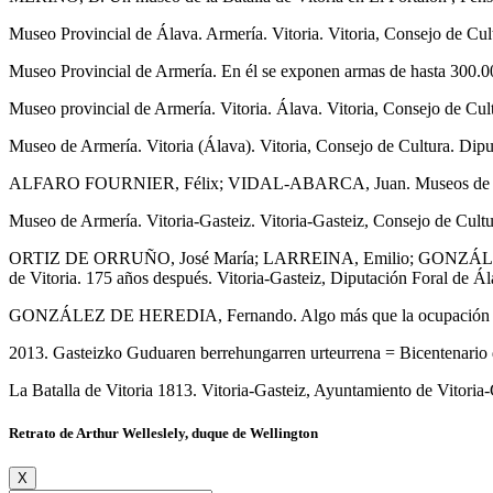
Museo Provincial de Álava. Armería. Vitoria. Vitoria, Consejo de Cul
Museo Provincial de Armería. En él se exponen armas de hasta 300.000
Museo provincial de Armería. Vitoria. Álava. Vitoria, Consejo de Cult
Museo de Armería. Vitoria (Álava). Vitoria, Consejo de Cultura. Dipu
ALFARO FOURNIER, Félix; VIDAL-ABARCA, Juan. Museos de Armería y
Museo de Armería. Vitoria-Gasteiz. Vitoria-Gasteiz, Consejo de Cultu
ORTIZ DE ORRUÑO, José María; LARREINA, Emilio; GONZÁLE
de Vitoria. 175 años después. Vitoria-Gasteiz, Diputación Foral de Ála
GONZÁLEZ DE HEREDIA, Fernando. Algo más que la ocupación frances
2013. Gasteizko Guduaren berrehungarren urteurrena = Bicentenario de 
La Batalla de Vitoria 1813. Vitoria-Gasteiz, Ayuntamiento de Vitoria-Gas
Retrato de Arthur Welleslely, duque de Wellington
X