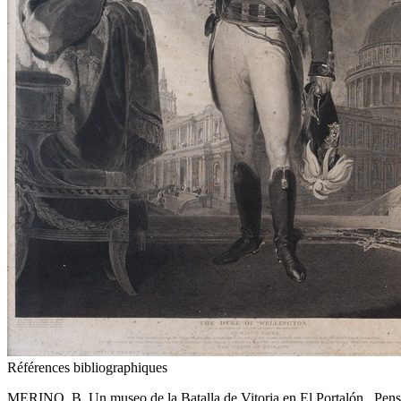
Références bibliographiques
MERINO, B. Un museo de la Batalla de Vitoria en El Portalón , Pens