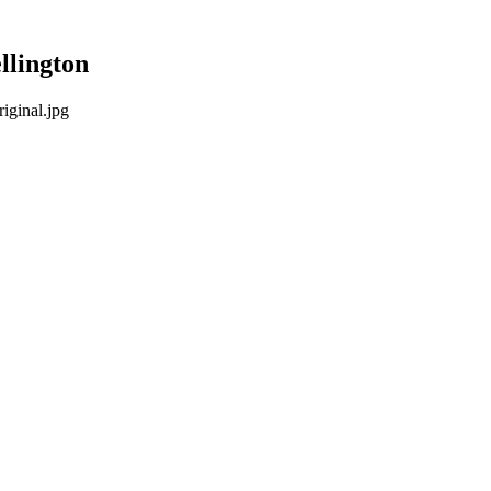
llington
iginal.jpg