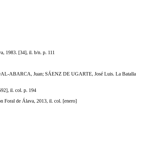
983. [34], il. b/n. p. 111
L-ABARCA, Juan; SÁENZ DE UGARTE, José Luis. La Batalla
, il. col. p. 194
 Foral de Álava, 2013, il. col. [enero]