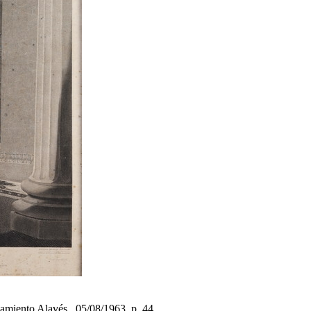
amiento Alavés . 05/08/1963, p. 44