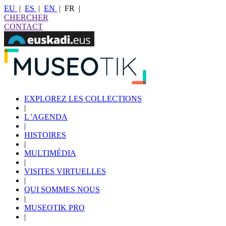
EU
|
ES
|
EN
|
FR
|
CHERCHER
CONTACT
EXPLOREZ LES COLLECTIONS
|
L 'AGENDA
|
HISTOIRES
|
MULTIMÉDIA
|
VISITES VIRTUELLES
|
QUI SOMMES NOUS
|
MUSEOTIK PRO
|