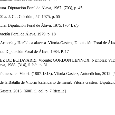
tura. Diputación Foral de Álava, 1967. [703], p. 45
 a. J. C. , Celedón , 57. 1975, p. 55
ura. Diputación Foral de Álava, 1975. [704], s/p
tación Foral de Álava, 1979, p. 18
 Heráldica alavesa. Vitoria-Gasteiz, Diputación Foral de Álava, 1
ra. Diputación Foral de Álava, 1984. P. 17
Z DE ECHAVARRI, Vicente; GORDON LENNOX, Nicholas; VIDA
va, 1988. [314], il. b/n. p. 31
a en Vitoria (1807-1813). Vitoria-Gasteiz, Autoedición, 2012. [592]
la Batalla de Vitoria [calendario de mesa]. Vitoria-Gasteiz, Diputación
teiz, 2013. [600], il. col. p. 7 [detalle]