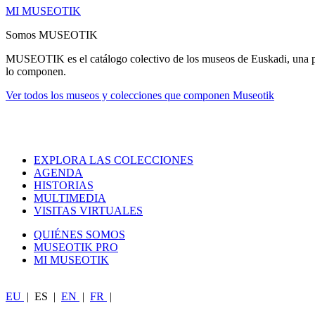
MI MUSEOTIK
Somos MUSEOTIK
MUSEOTIK es el catálogo colectivo de los museos de Euskadi, una pro
lo componen.
Ver todos los museos y colecciones que componen Museotik
EXPLORA LAS COLECCIONES
AGENDA
HISTORIAS
MULTIMEDIA
VISITAS VIRTUALES
QUIÉNES SOMOS
MUSEOTIK PRO
MI MUSEOTIK
EU
|
ES
|
EN
|
FR
|