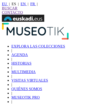
EU
|
ES
|
EN
|
FR
|
BUSCAR
CONTACTO
EXPLORA LAS COLECCIONES
|
AGENDA
|
HISTORIAS
|
MULTIMEDIA
|
VISITAS VIRTUALES
|
QUIÉNES SOMOS
|
MUSEOTIK PRO
|