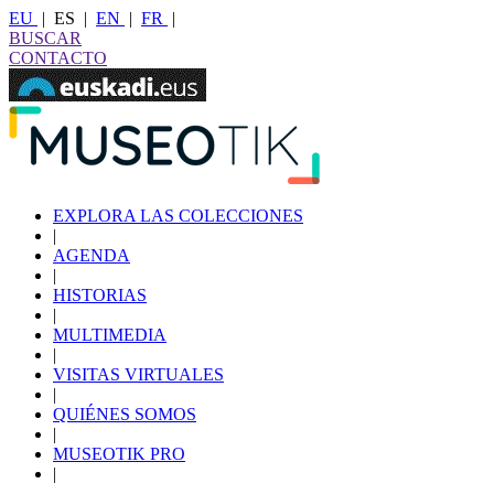
EU
|
ES
|
EN
|
FR
|
BUSCAR
CONTACTO
EXPLORA LAS COLECCIONES
|
AGENDA
|
HISTORIAS
|
MULTIMEDIA
|
VISITAS VIRTUALES
|
QUIÉNES SOMOS
|
MUSEOTIK PRO
|