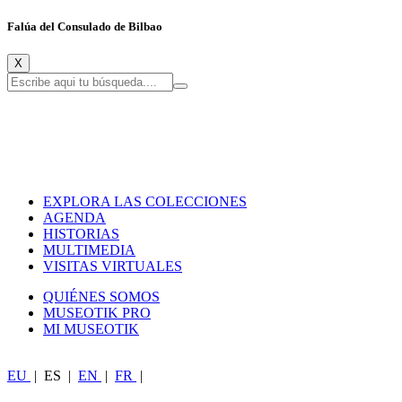
Falúa del Consulado de Bilbao
X
EXPLORA LAS COLECCIONES
AGENDA
HISTORIAS
MULTIMEDIA
VISITAS VIRTUALES
QUIÉNES SOMOS
MUSEOTIK PRO
MI MUSEOTIK
EU
|
ES
|
EN
|
FR
|