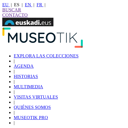
EU
|
ES
|
EN
|
FR
|
BUSCAR
CONTACTO
EXPLORA LAS COLECCIONES
|
AGENDA
|
HISTORIAS
|
MULTIMEDIA
|
VISITAS VIRTUALES
|
QUIÉNES SOMOS
|
MUSEOTIK PRO
|