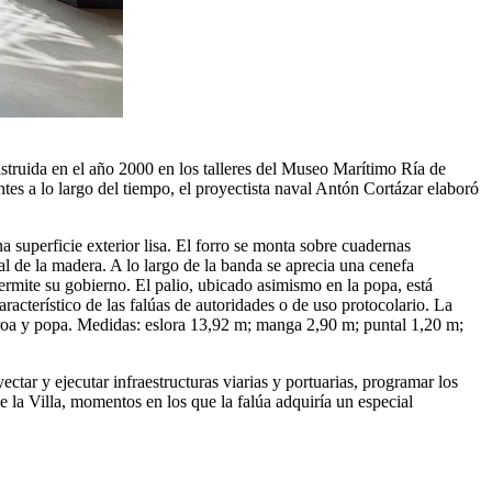
struida en el año 2000 en los talleres del Museo Marítimo Ría de
ntes a lo largo del tiempo, el proyectista naval Antón Cortázar elaboró
a superficie exterior lisa. El forro se monta sobre cuadernas
l de la madera. A lo largo de la banda se aprecia una cenefa
permite su gobierno. El palio, ubicado asimismo en la popa, está
aracterístico de las falúas de autoridades o de uso protocolario. La
proa y popa. Medidas: eslora 13,92 m; manga 2,90 m; puntal 1,20 m;
ctar y ejecutar infraestructuras viarias y portuarias, programar los
e la Villa, momentos en los que la falúa adquiría un especial