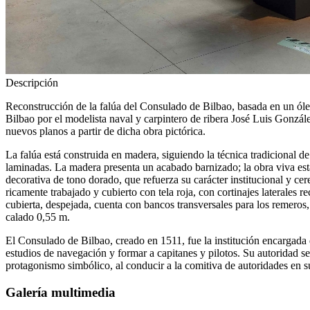
Descripción
Reconstrucción de la falúa del Consulado de Bilbao, basada en un óle
Bilbao por el modelista naval y carpintero de ribera José Luis González
nuevos planos a partir de dicha obra pictórica.
La falúa está construida en madera, siguiendo la técnica tradicional de
laminadas. La madera presenta un acabado barnizado; la obra viva está
decorativa de tono dorado, que refuerza su carácter institucional y ce
ricamente trabajado y cubierto con tela roja, con cortinajes laterales r
cubierta, despejada, cuenta con bancos transversales para los remero
calado 0,55 m.
El Consulado de Bilbao, creado en 1511, fue la institución encargada d
estudios de navegación y formar a capitanes y pilotos. Su autoridad se
protagonismo simbólico, al conducir a la comitiva de autoridades en s
Galería multimedia