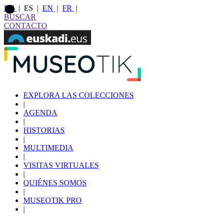
EU
|
ES
|
EN
|
FR
|
BUSCAR
CONTACTO
EXPLORA LAS COLECCIONES
|
AGENDA
|
HISTORIAS
|
MULTIMEDIA
|
VISITAS VIRTUALES
|
QUIÉNES SOMOS
|
MUSEOTIK PRO
|