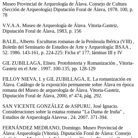
Museo Provincial de Arqueología de Álava. Consejo de Cultura
(Sección de Arqueología) Diputación Foral de Álava, 1978. 100, p.
78
V.V.A.A. Museo de Arqueología de Álava. Vitoria-Gasteiz,
Diputación Foral de Álava, 1983, p. 156
BALIL, Alberto. Esculturas romanas de la Península Ibérica (VIII) ,
Boletín del Seminario de Estudios de Arte y Arqueología: BSAA ,
52. 1986. 143-161, p. 224-225: Ficha nº 177, láminas III y IV
GIL ZUBILLAGA, Eliseo. Protohistoria y Romanización , Vitoria-
Gasteiz en el Arte . 1997. 100-135, pp. 128-129
FILLOY NIEVA, I. y GIL ZUBILLAGA, E. La romanización en
Álava. Catálogo de la exposición permanente sobre Álava en época
romana del Museo de arqueología de Álava. Vitoria-Gasteiz,
Diputación Foral de Álava, 2000, nº 474, pág. 292.
SAN VICENTE GONZÁLEZ de ASPURU, José Ignacio.
Consideraciones sobre la estatua romana "La Dama de Iruña" ,
Estudios de Arqueología Alavesa , 24. 2007. 371-394.
FERNÁNDEZ MEDRANO, Domingo. Museo Provincial de
Álava: Arqueología (Vitoria). Diputación Foral de Álava: Consejo