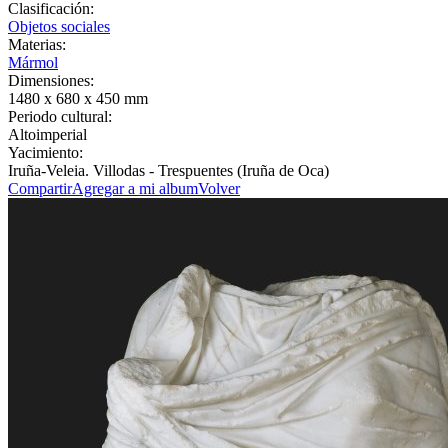
Clasificación:
Objetos sociales
Materias:
Mármol
Dimensiones:
1480 x 680 x 450 mm
Periodo cultural:
Altoimperial
Yacimiento:
Iruña-Veleia. Villodas - Trespuentes (Iruña de Oca)
Compartir
Agregar a mi album
Volver