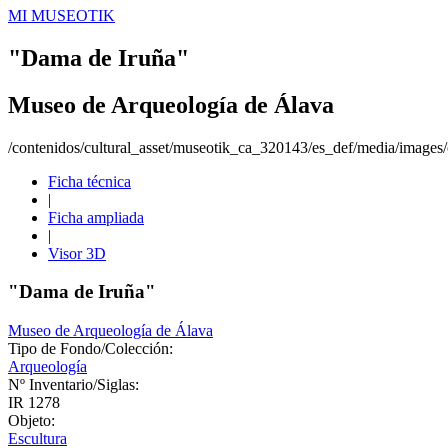
MI MUSEOTIK
"Dama de Iruña"
Museo de Arqueología de Álava
/contenidos/cultural_asset/museotik_ca_320143/es_def/media/images/o
Ficha técnica
|
Ficha ampliada
|
Visor 3D
"Dama de Iruña"
Museo de Arqueología de Álava
Tipo de Fondo/Colección:
Arqueología
Nº Inventario/Siglas:
IR 1278
Objeto:
Escultura