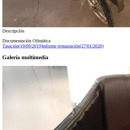
Descripción
Documentación Ofimática
Tasación(19/09/2019)
informe restauración(27/01/2020)
Galería multimedia