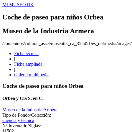
MI MUSEOTIK
Coche de paseo para niños Orbea
Museo de la Industria Armera
/contenidos/cultural_asset/museotik_ca_355451/es_def/media/images/o
Ficha técnica
|
Ficha ampliada
|
Galería multimedia
Coche de paseo para niños Orbea
Orbea y Cia S. en C.
Museo de la Industria Armera
Tipo de Fondo/Colección:
Ciencia y técnica
Nº Inventario/Siglas:
11502