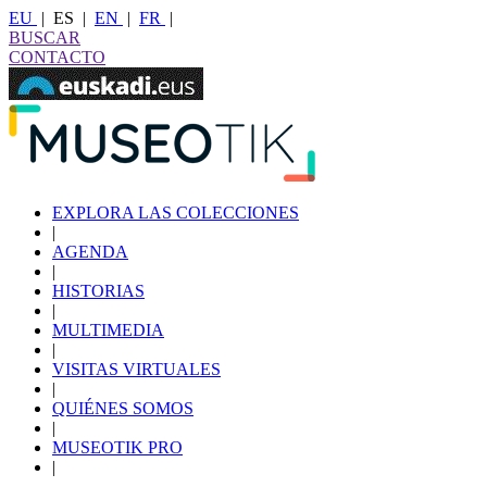
EU
|
ES
|
EN
|
FR
|
BUSCAR
CONTACTO
EXPLORA LAS COLECCIONES
|
AGENDA
|
HISTORIAS
|
MULTIMEDIA
|
VISITAS VIRTUALES
|
QUIÉNES SOMOS
|
MUSEOTIK PRO
|