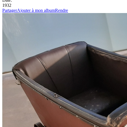
Date:
1932
Partager
Ajouter à mon album
Rendre