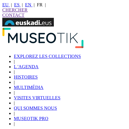
EU
|
ES
|
EN
|
FR
|
CHERCHER
CONTACT
EXPLOREZ LES COLLECTIONS
|
L 'AGENDA
|
HISTOIRES
|
MULTIMÉDIA
|
VISITES VIRTUELLES
|
QUI SOMMES NOUS
|
MUSEOTIK PRO
|