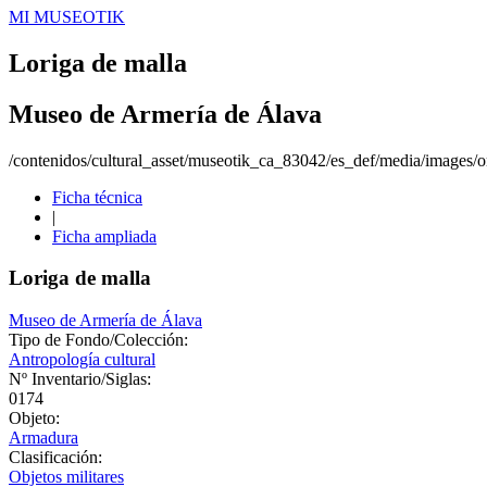
MI MUSEOTIK
Loriga de malla
Museo de Armería de Álava
/contenidos/cultural_asset/museotik_ca_83042/es_def/media/images/or
Ficha técnica
|
Ficha ampliada
Loriga de malla
Museo de Armería de Álava
Tipo de Fondo/Colección:
Antropología cultural
Nº Inventario/Siglas:
0174
Objeto:
Armadura
Clasificación:
Objetos militares