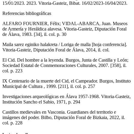
15/01/2023. 2023. Vitoria-Gasteiz, Bibat. 16/02/2023-16/04/2023.
Referencias bibliográficas
ALFARO FOURNIER, Félix; VIDAL-ABARCA, Juan. Museos
de Armería y Heráldica alavesa. Vitoria-Gasteiz, Diputación Foral
de Álava, 1983. [34], il. col. p. 30
Maila sarez eginiko halakreta / Loriga de malla [hoja conferencia].
Vitoria-Gasteiz, Diputación Foral de Álava, 2014, il. col.
El Cid. Del hombre a la leyenda. Burgos, Junta de Castilla y León;
Sociedad Estatal de Conmemoraciones Culturales, 2007. [358], il.
col. p. 223
IX Centenario de la muerte del Cid, el Campeador. Burgos, Instituto
Municipal de Cultura , 1999. [211], il. col. p. 257
Investigaciones arqueológicas en Álava 1957-1968. Vitoria-Gasteiz,
Institución Sancho el Sabio, 1971, p. 294
Castillos medievales en Vasconia. Guardianes del territorio e
imágenes del poder. Bilbo, Diputación Foral de Bizkaia, 2022, il.
col. p. 228