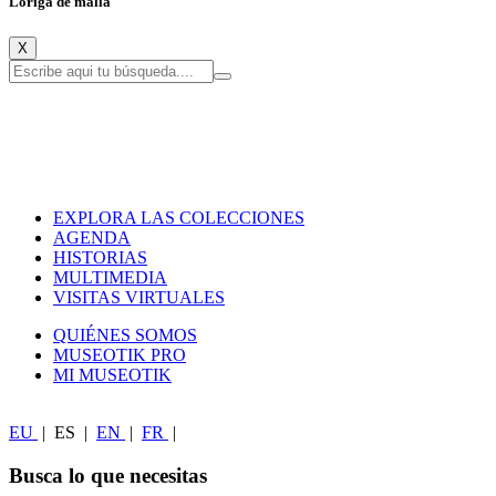
Loriga de malla
X
EXPLORA LAS COLECCIONES
AGENDA
HISTORIAS
MULTIMEDIA
VISITAS VIRTUALES
QUIÉNES SOMOS
MUSEOTIK PRO
MI MUSEOTIK
EU
|
ES
|
EN
|
FR
|
Busca lo que necesitas