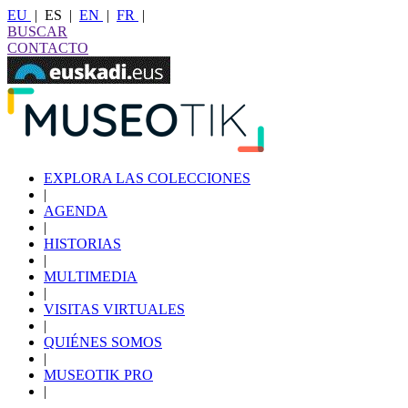
EU
|
ES
|
EN
|
FR
|
BUSCAR
CONTACTO
EXPLORA LAS COLECCIONES
|
AGENDA
|
HISTORIAS
|
MULTIMEDIA
|
VISITAS VIRTUALES
|
QUIÉNES SOMOS
|
MUSEOTIK PRO
|