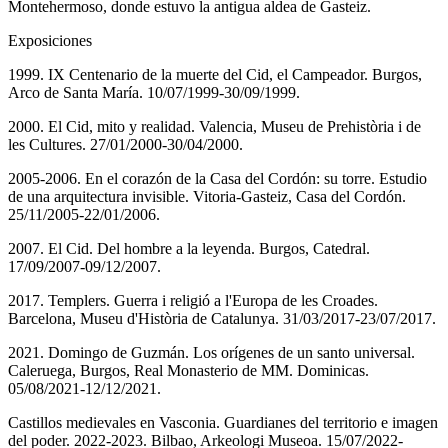
Montehermoso, donde estuvo la antigua aldea de Gasteiz.
Exposiciones
1999. IX Centenario de la muerte del Cid, el Campeador. Burgos,
Arco de Santa María. 10/07/1999-30/09/1999.
2000. El Cid, mito y realidad. Valencia, Museu de Prehistòria i de
les Cultures. 27/01/2000-30/04/2000.
2005-2006. En el corazón de la Casa del Cordón: su torre. Estudio
de una arquitectura invisible. Vitoria-Gasteiz, Casa del Cordón.
25/11/2005-22/01/2006.
2007. El Cid. Del hombre a la leyenda. Burgos, Catedral.
17/09/2007-09/12/2007.
2017. Templers. Guerra i religió a l'Europa de les Croades.
Barcelona, Museu d'Història de Catalunya. 31/03/2017-23/07/2017.
2021. Domingo de Guzmán. Los orígenes de un santo universal.
Caleruega, Burgos, Real Monasterio de MM. Dominicas.
05/08/2021-12/12/2021.
Castillos medievales en Vasconia. Guardianes del territorio e imagen
del poder. 2022-2023. Bilbao, Arkeologi Museoa. 15/07/2022-