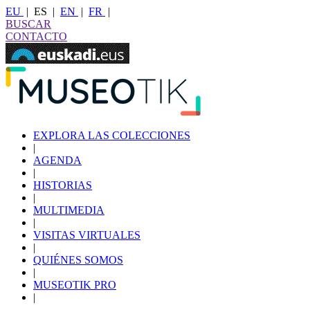
EU
|
ES
|
EN
|
FR
|
BUSCAR
CONTACTO
EXPLORA LAS COLECCIONES
|
AGENDA
|
HISTORIAS
|
MULTIMEDIA
|
VISITAS VIRTUALES
|
QUIÉNES SOMOS
|
MUSEOTIK PRO
|