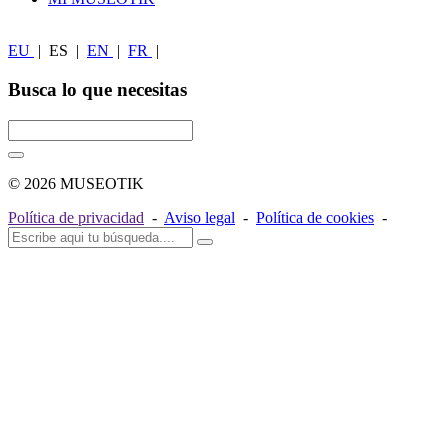
EU
|
ES
|
EN
|
FR
|
Busca lo que necesitas
© 2026 MUSEOTIK
Política de privacidad
-
Aviso legal
-
Política de cookies
-