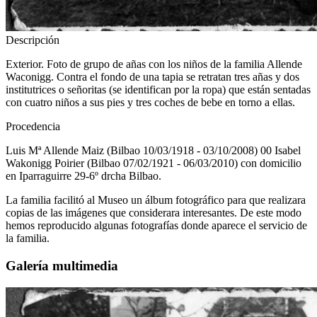
Descripción
Exterior. Foto de grupo de añas con los niños de la familia Allende
Waconigg. Contra el fondo de una tapia se retratan tres añas y dos
institutrices o señoritas (se identifican por la ropa) que están sentadas
con cuatro niños a sus pies y tres coches de bebe en torno a ellas.
Procedencia
Luis Mª Allende Maiz (Bilbao 10/03/1918 - 03/10/2008) 00 Isabel
Wakonigg Poirier (Bilbao 07/02/1921 - 06/03/2010) con domicilio
en Iparraguirre 29-6º drcha Bilbao.
La familia facilitó al Museo un álbum fotográfico para que realizara
copias de las imágenes que considerara interesantes. De este modo
hemos reproducido algunas fotografías donde aparece el servicio de
la familia.
Galería multimedia