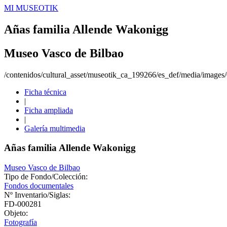
MI MUSEOTIK
Añas familia Allende Wakonigg
Museo Vasco de Bilbao
/contenidos/cultural_asset/museotik_ca_199266/es_def/media/image
Ficha técnica
|
Ficha ampliada
|
Galería multimedia
Añas familia Allende Wakonigg
Museo Vasco de Bilbao
Tipo de Fondo/Colección:
Fondos documentales
Nº Inventario/Siglas:
FD-000281
Objeto:
Fotografía