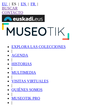
EU
|
ES
|
EN
|
FR
|
BUSCAR
CONTACTO
EXPLORA LAS COLECCIONES
|
AGENDA
|
HISTORIAS
|
MULTIMEDIA
|
VISITAS VIRTUALES
|
QUIÉNES SOMOS
|
MUSEOTIK PRO
|