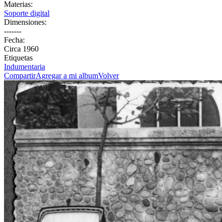
Materias:
Soporte digital
Dimensiones:
-------
Fecha:
Circa 1960
Etiquetas
Indumentaria
Compartir
Agregar a mi album
Volver