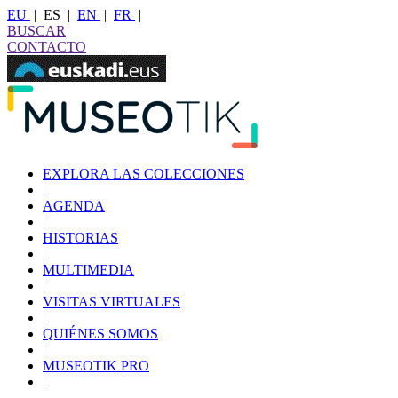
EU
|
ES
|
EN
|
FR
|
BUSCAR
CONTACTO
EXPLORA LAS COLECCIONES
|
AGENDA
|
HISTORIAS
|
MULTIMEDIA
|
VISITAS VIRTUALES
|
QUIÉNES SOMOS
|
MUSEOTIK PRO
|