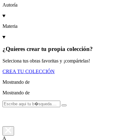
Autoría
Materia
¿Quieres crear tu propia colección?
Seleciona tus obras favoritas y ¡compártelas!
CREA TU COLECCIÓN
Mostrando
de
Mostrando
de
A