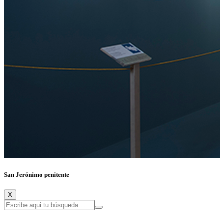
San Jerónimo penitente
X