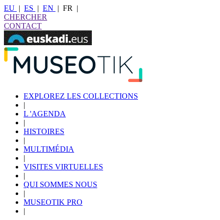
EU
|
ES
|
EN
|
FR
|
CHERCHER
CONTACT
EXPLOREZ LES COLLECTIONS
|
L 'AGENDA
|
HISTOIRES
|
MULTIMÉDIA
|
VISITES VIRTUELLES
|
QUI SOMMES NOUS
|
MUSEOTIK PRO
|