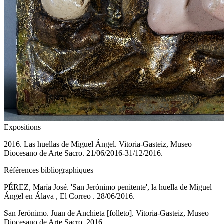
Expositions
2016. Las huellas de Miguel Ángel. Vitoria-Gasteiz, Museo
Diocesano de Arte Sacro. 21/06/2016-31/12/2016.
Références bibliographiques
PÉREZ, María José. 'San Jerónimo penitente', la huella de Miguel
Ángel en Álava , El Correo . 28/06/2016.
San Jerónimo. Juan de Anchieta [folleto]. Vitoria-Gasteiz, Museo
Diocesano de Arte Sacro, 2016.