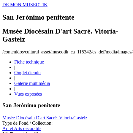
DE MON MUSEOTIK
San Jerónimo penitente
Musée Diocésain D'art Sacré. Vitoria-
Gasteiz
/contenidos/cultural_asset/museotik_ca_115342/es_def/media/images/o
Fiche technique
|
Onglet étendu
|
Galerie multimédia
|
Vues exposées
San Jerónimo penitente
Musée Diocésain D'art Sacré. Vitoria-Gasteiz
Type de Fond / Collection:
Art et Arts décoratifs