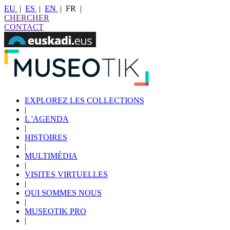
EU
|
ES
|
EN
|
FR
|
CHERCHER
CONTACT
EXPLOREZ LES COLLECTIONS
|
L 'AGENDA
|
HISTOIRES
|
MULTIMÉDIA
|
VISITES VIRTUELLES
|
QUI SOMMES NOUS
|
MUSEOTIK PRO
|