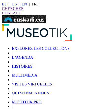
EU
|
ES
|
EN
|
FR
|
CHERCHER
CONTACT
EXPLOREZ LES COLLECTIONS
|
L 'AGENDA
|
HISTOIRES
|
MULTIMÉDIA
|
VISITES VIRTUELLES
|
QUI SOMMES NOUS
|
MUSEOTIK PRO
|