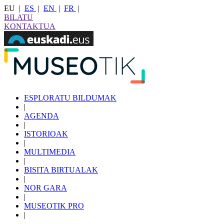
EU
|
ES
|
EN
|
FR
|
BILATU
KONTAKTUA
ESPLORATU BILDUMAK
|
AGENDA
|
ISTORIOAK
|
MULTIMEDIA
|
BISITA BIRTUALAK
|
NOR GARA
|
MUSEOTIK PRO
|