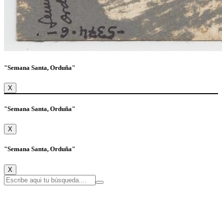
"Semana Santa, Orduña"
X
"Semana Santa, Orduña"
X
"Semana Santa, Orduña"
X