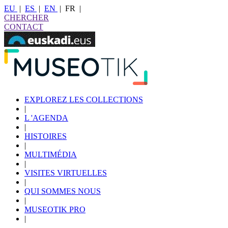
EU
|
ES
|
EN
|
FR
|
CHERCHER
CONTACT
EXPLOREZ LES COLLECTIONS
|
L 'AGENDA
|
HISTOIRES
|
MULTIMÉDIA
|
VISITES VIRTUELLES
|
QUI SOMMES NOUS
|
MUSEOTIK PRO
|