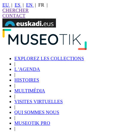
EU
|
ES
|
EN
|
FR
|
CHERCHER
CONTACT
EXPLOREZ LES COLLECTIONS
|
L 'AGENDA
|
HISTOIRES
|
MULTIMÉDIA
|
VISITES VIRTUELLES
|
QUI SOMMES NOUS
|
MUSEOTIK PRO
|