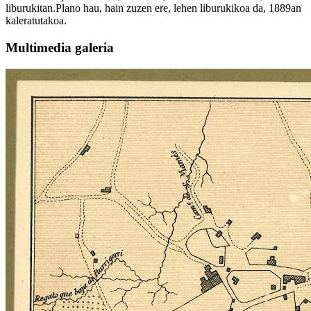
liburukitan.Plano hau, hain zuzen ere, lehen liburukikoa da, 1889an
kaleratutakoa.
Multimedia galeria