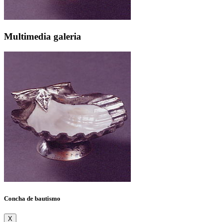
Multimedia galeria
Concha de bautismo
X