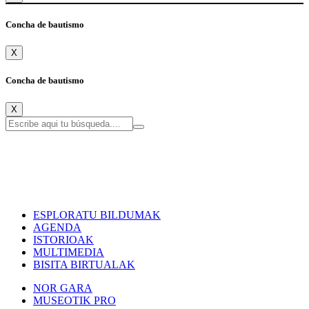
Concha de bautismo
X
Concha de bautismo
X
ESPLORATU BILDUMAK
AGENDA
ISTORIOAK
MULTIMEDIA
BISITA BIRTUALAK
NOR GARA
MUSEOTIK PRO