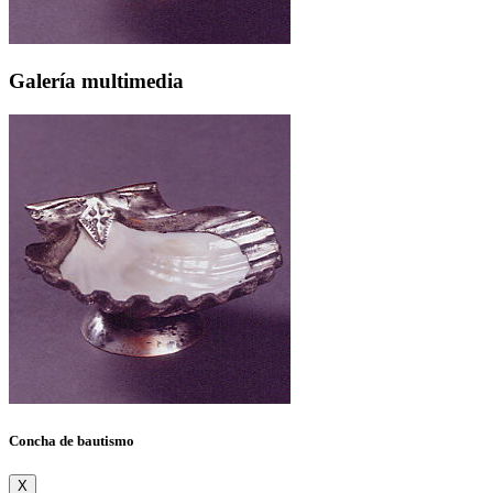
Galería multimedia
Concha de bautismo
X