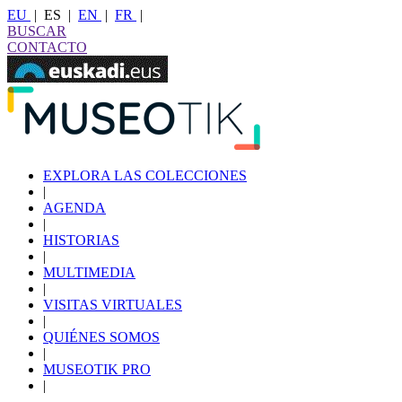
EU
|
ES
|
EN
|
FR
|
BUSCAR
CONTACTO
EXPLORA LAS COLECCIONES
|
AGENDA
|
HISTORIAS
|
MULTIMEDIA
|
VISITAS VIRTUALES
|
QUIÉNES SOMOS
|
MUSEOTIK PRO
|