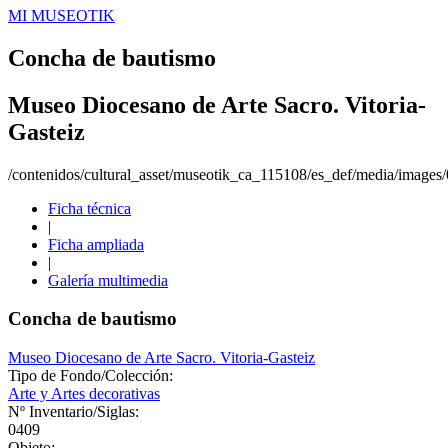
MI MUSEOTIK
Concha de bautismo
Museo Diocesano de Arte Sacro. Vitoria-
Gasteiz
/contenidos/cultural_asset/museotik_ca_115108/es_def/media/image
Ficha técnica
|
Ficha ampliada
|
Galería multimedia
Concha de bautismo
Museo Diocesano de Arte Sacro. Vitoria-Gasteiz
Tipo de Fondo/Colección:
Arte y Artes decorativas
Nº Inventario/Siglas:
0409
Objeto: