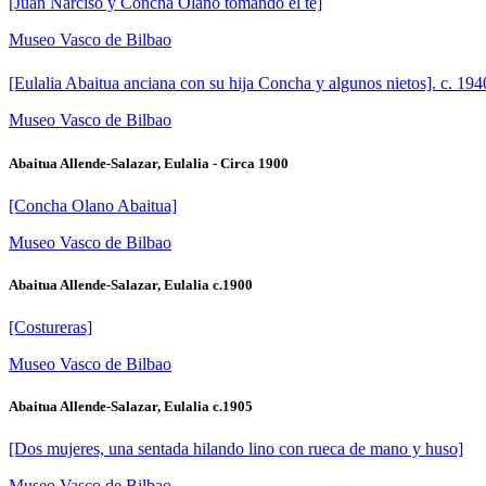
[Juan Narciso y Concha Olano tomando el te]
Museo Vasco de Bilbao
[Eulalia Abaitua anciana con su hija Concha y algunos nietos]. c. 194
Museo Vasco de Bilbao
Abaitua Allende-Salazar, Eulalia - Circa 1900
[Concha Olano Abaitua]
Museo Vasco de Bilbao
Abaitua Allende-Salazar, Eulalia c.1900
[Costureras]
Museo Vasco de Bilbao
Abaitua Allende-Salazar, Eulalia c.1905
[Dos mujeres, una sentada hilando lino con rueca de mano y huso]
Museo Vasco de Bilbao