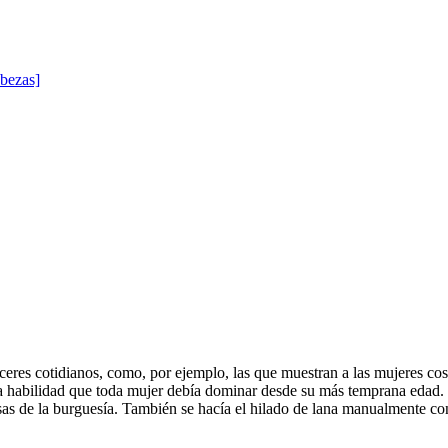
abezas]
ceres cotidianos, como, por ejemplo, las que muestran a las mujeres cos
una habilidad que toda mujer debía dominar desde su más temprana edad
asas de la burguesía. También se hacía el hilado de lana manualmente co