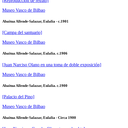
[Reproducción de retrato]
Museo Vasco de Bilbao
Abaitua Allende-Salazar, Eulalia - c.1901
[Campa del santuario]
Museo Vasco de Bilbao
Abaitua Allende-Salazar, Eulalia. c.1906
[Juan Narciso Olano en una toma de doble exposición]
Museo Vasco de Bilbao
Abaitua Allende-Salazar, Eulalia. c.1900
[Palacio del Pino]
Museo Vasco de Bilbao
Abaitua Allende-Salazar, Eulalia - Circa 1900