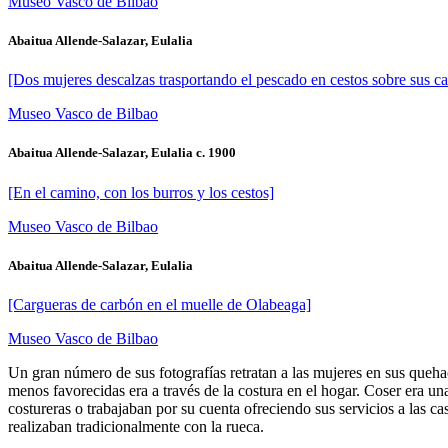
Museo Vasco de Bilbao
Abaitua Allende-Salazar, Eulalia
[Dos mujeres descalzas trasportando el pescado en cestos sobre sus c
Museo Vasco de Bilbao
Abaitua Allende-Salazar, Eulalia c. 1900
[En el camino, con los burros y los cestos]
Museo Vasco de Bilbao
Abaitua Allende-Salazar, Eulalia
[Cargueras de carbón en el muelle de Olabeaga]
Museo Vasco de Bilbao
Un gran número de sus fotografías retratan a las mujeres en sus queha
menos favorecidas era a través de la costura en el hogar. Coser era 
costureras o trabajaban por su cuenta ofreciendo sus servicios a las c
realizaban tradicionalmente con la rueca.