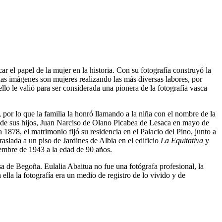
 el papel de la mujer en la historia. Con su fotografía construyó la
las imágenes son mujeres realizando las más diversas labores, por
llo le valió para ser considerada una pionera de la fotografía vasca
por lo que la familia la honró llamando a la niña con el nombre de la
o de sus hijos, Juan Narciso de Olano Picabea de Lesaca en mayo de
 1878, el matrimonio fijó su residencia en el Palacio del Pino, junto a
traslada a un piso de Jardines de Albia en el edificio
La Equitativa
y
tiembre de 1943 a la edad de 90 años.
sa de Begoña. Eulalia Abaitua no fue una fotógrafa profesional, la
 ella la fotografía era un medio de registro de lo vivido y de