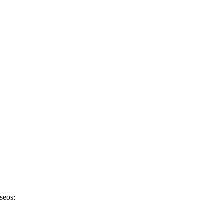
seos: