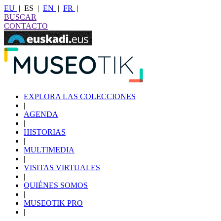
EU
|
ES
|
EN
|
FR
|
BUSCAR
CONTACTO
EXPLORA LAS COLECCIONES
|
AGENDA
|
HISTORIAS
|
MULTIMEDIA
|
VISITAS VIRTUALES
|
QUIÉNES SOMOS
|
MUSEOTIK PRO
|