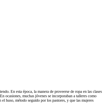
iendo. En esta época, la manera de proveerse de ropa en las clases
. En ocasiones, muchas jóvenes se incorporaban a talleres como
n el huso, método seguido por los pastores, y que las mujeres