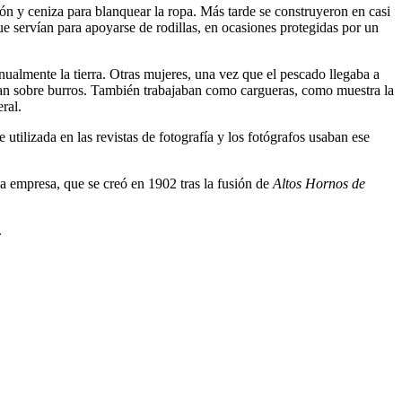
bón y ceniza para blanquear la ropa. Más tarde se construyeron en casi
que servían para apoyarse de rodillas, en ocasiones protegidas por un
nualmente la tierra. Otras mujeres, una vez que el pescado llegaba a
ban sobre burros. También trabajaban como cargueras, como muestra la
ral.
utilizada en las revistas de fotografía y los fotógrafos usaban ese
a empresa, que se creó en 1902 tras la fusión de
Altos Hornos de
.