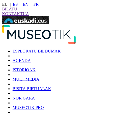
EU
|
ES
|
EN
|
FR
|
BILATU
KONTAKTUA
ESPLORATU BILDUMAK
|
AGENDA
|
ISTORIOAK
|
MULTIMEDIA
|
BISITA BIRTUALAK
|
NOR GARA
|
MUSEOTIK PRO
|