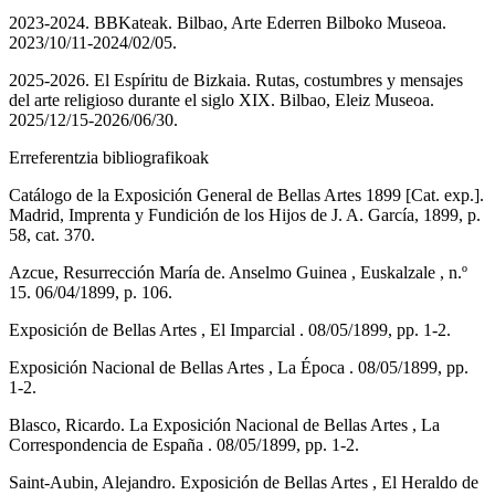
2023-2024. BBKateak. Bilbao, Arte Ederren Bilboko Museoa.
2023/10/11-2024/02/05.
2025-2026. El Espíritu de Bizkaia. Rutas, costumbres y mensajes
del arte religioso durante el siglo XIX. Bilbao, Eleiz Museoa.
2025/12/15-2026/06/30.
Erreferentzia bibliografikoak
Catálogo de la Exposición General de Bellas Artes 1899 [Cat. exp.].
Madrid, Imprenta y Fundición de los Hijos de J. A. García, 1899, p.
58, cat. 370.
Azcue, Resurrección María de. Anselmo Guinea , Euskalzale , n.º
15. 06/04/1899, p. 106.
Exposición de Bellas Artes , El Imparcial . 08/05/1899, pp. 1-2.
Exposición Nacional de Bellas Artes , La Época . 08/05/1899, pp.
1-2.
Blasco, Ricardo. La Exposición Nacional de Bellas Artes , La
Correspondencia de España . 08/05/1899, pp. 1-2.
Saint-Aubin, Alejandro. Exposición de Bellas Artes , El Heraldo de