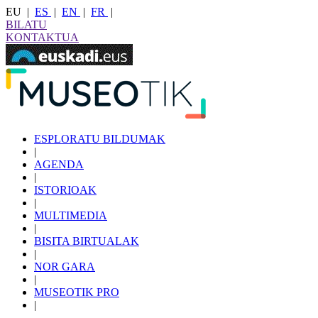
EU
|
ES
|
EN
|
FR
|
BILATU
KONTAKTUA
ESPLORATU BILDUMAK
|
AGENDA
|
ISTORIOAK
|
MULTIMEDIA
|
BISITA BIRTUALAK
|
NOR GARA
|
MUSEOTIK PRO
|