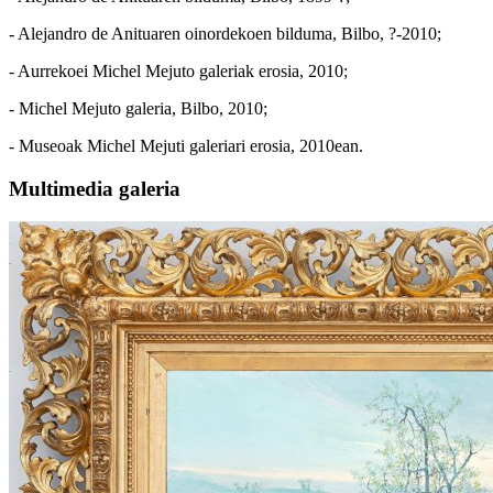
- Alejandro de Anituaren oinordekoen bilduma, Bilbo, ?-2010;
- Aurrekoei Michel Mejuto galeriak erosia, 2010;
- Michel Mejuto galeria, Bilbo, 2010;
- Museoak Michel Mejuti galeriari erosia, 2010ean.
Multimedia galeria