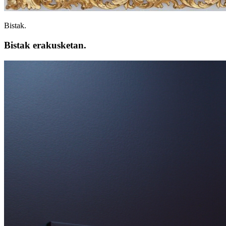
Bistak.
Bistak erakusketan.