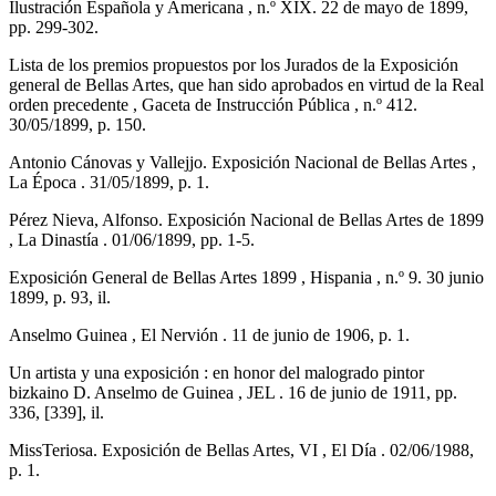
Ilustración Española y Americana , n.º XIX. 22 de mayo de 1899,
pp. 299-302.
Lista de los premios propuestos por los Jurados de la Exposición
general de Bellas Artes, que han sido aprobados en virtud de la Real
orden precedente , Gaceta de Instrucción Pública , n.º 412.
30/05/1899, p. 150.
Antonio Cánovas y Vallejjo. Exposición Nacional de Bellas Artes ,
La Época . 31/05/1899, p. 1.
Pérez Nieva, Alfonso. Exposición Nacional de Bellas Artes de 1899
, La Dinastía . 01/06/1899, pp. 1-5.
Exposición General de Bellas Artes 1899 , Hispania , n.º 9. 30 junio
1899, p. 93, il.
Anselmo Guinea , El Nervión . 11 de junio de 1906, p. 1.
Un artista y una exposición : en honor del malogrado pintor
bizkaino D. Anselmo de Guinea , JEL . 16 de junio de 1911, pp.
336, [339], il.
MissTeriosa. Exposición de Bellas Artes, VI , El Día . 02/06/1988,
p. 1.