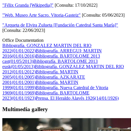
"Félix Granda [Wikipedia]"
[Consulta: 17/10/2022]
"Web. Museo Arte Sacro. Vitoria-Gasteiz"
[Consulta: 05/06/2023]
"Arqueta de Elvira Zulueta [Fundación Catedral Santa María]"
[Consulta: 22/06/2023]
Office Documentation
Bibliografía. GONZALEZ MARTIN DEL RIO
2022(01/01/2022)
Bibliografía. ARREGUI; MARTIN
2016(01/01/2016)
Bibliografía. BARTOLOME 2013
cast(01/05/2013)
Bibliografía. BARTOLOME 2013
eusk(01/05/2013)
Bibliografía. GONZALEZ MARTIN DEL RIO
2012(01/01/2012)
Bibliografía. MARTIN
2005(01/01/2005)
Bibliografía. AZKARATE
2001(01/01/2001)
Bibliografía. MARTIN
1999(01/01/1999)
Bibliografía. Nueva Catedral de Vitoria
1969(01/01/1969)
Bibliografía. BARTOLOME
2023(01/01/1923)
Prensa. El Heraldo Alavés 1926(14/01/1926)
Multimedia gallery