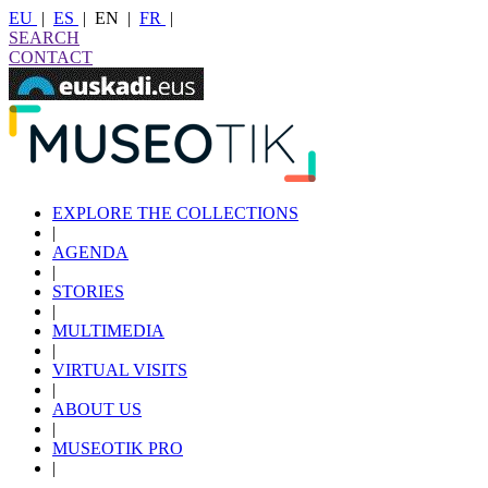
EU
|
ES
|
EN
|
FR
|
SEARCH
CONTACT
EXPLORE THE COLLECTIONS
|
AGENDA
|
STORIES
|
MULTIMEDIA
|
VIRTUAL VISITS
|
ABOUT US
|
MUSEOTIK PRO
|