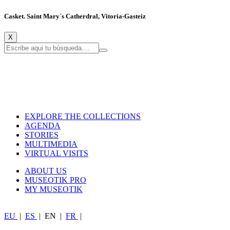
Casket. Saint Mary´s Catherdral, Vitoria-Gasteiz
X
EXPLORE THE COLLECTIONS
AGENDA
STORIES
MULTIMEDIA
VIRTUAL VISITS
ABOUT US
MUSEOTIK PRO
MY MUSEOTIK
EU
|
ES
|
EN
|
FR
|