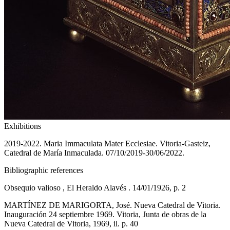
Exhibitions
2019-2022. Maria Immaculata Mater Ecclesiae. Vitoria-Gasteiz,
Catedral de María Inmaculada. 07/10/2019-30/06/2022.
Bibliographic references
Obsequio valioso , El Heraldo Alavés . 14/01/1926, p. 2
MARTÍNEZ DE MARIGORTA, José. Nueva Catedral de Vitoria.
Inauguración 24 septiembre 1969. Vitoria, Junta de obras de la
Nueva Catedral de Vitoria, 1969, il. p. 40