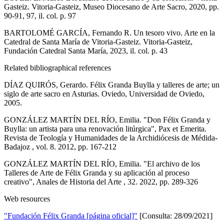
Gasteiz. Vitoria-Gasteiz, Museo Diocesano de Arte Sacro, 2020, pp.
90-91, 97, il. col. p. 97
BARTOLOMÉ GARCÍA, Fernando R. Un tesoro vivo. Arte en la
Catedral de Santa María de Vitoria-Gasteiz. Vitoria-Gasteiz,
Fundación Catedral Santa María, 2023, il. col. p. 43
Related bibliographical references
DÍAZ QUIRÓS, Gerardo. Félix Granda Buylla y talleres de arte; un
siglo de arte sacro en Asturias. Oviedo, Universidad de Oviedo,
2005.
GONZÁLEZ MARTÍN DEL RÍO, Emilia. "Don Félix Granda y
Buylla: un artista para una renovación litúrgica", Pax et Emerita.
Revista de Teología y Humanidades de la Archidiócesis de Médida-
Badajoz , vol. 8. 2012, pp. 167-212
GONZÁLEZ MARTÍN DEL RÍO, Emilia. "El archivo de los
Talleres de Arte de Félix Granda y su aplicación al proceso
creativo", Anales de Historia del Arte , 32. 2022, pp. 289-326
Web resources
"Fundación Félix Granda [página oficial]"
[Consulta: 28/09/2021]