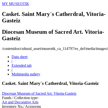
MY MUSEOTIK
Casket. Saint Mary´s Catherdral, Vitoria-
Gasteiz
Diocesan Museum of Sacred Art. Vitoria-
Gasteiz
/contenidos/cultural_asset/museotik_ca_114797/es_def/media/images/o
Data sheet
|
Extended tab
|
Multimedia gallery
Casket. Saint Mary´s Catherdral, Vitoria-Gasteiz
Diocesan Museum of Sacred Art. Vitoria-Gasteiz
Funds / Collection type:
Art and Decorative Arts
Inventory No./ Acronyms