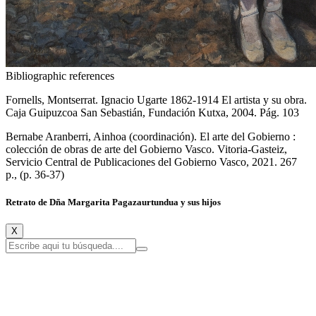
Bibliographic references
Fornells, Montserrat. Ignacio Ugarte 1862-1914 El artista y su obra.
Caja Guipuzcoa San Sebastián, Fundación Kutxa, 2004. Pág. 103
Bernabe Aranberri, Ainhoa (coordinación). El arte del Gobierno :
colección de obras de arte del Gobierno Vasco. Vitoria-Gasteiz,
Servicio Central de Publicaciones del Gobierno Vasco, 2021. 267
p., (p. 36-37)
Retrato de Dña Margarita Pagazaurtundua y sus hijos
X