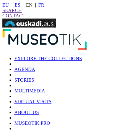
EU
|
ES
|
EN
|
FR
|
SEARCH
CONTACT
EXPLORE THE COLLECTIONS
|
AGENDA
|
STORIES
|
MULTIMEDIA
|
VIRTUAL VISITS
|
ABOUT US
|
MUSEOTIK PRO
|