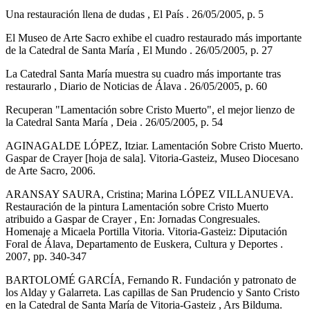
Una restauración llena de dudas , El País . 26/05/2005, p. 5
El Museo de Arte Sacro exhibe el cuadro restaurado más importante
de la Catedral de Santa María , El Mundo . 26/05/2005, p. 27
La Catedral Santa María muestra su cuadro más importante tras
restaurarlo , Diario de Noticias de Álava . 26/05/2005, p. 60
Recuperan "Lamentación sobre Cristo Muerto", el mejor lienzo de
la Catedral Santa María , Deia . 26/05/2005, p. 54
AGINAGALDE LÓPEZ, Itziar. Lamentación Sobre Cristo Muerto.
Gaspar de Crayer [hoja de sala]. Vitoria-Gasteiz, Museo Diocesano
de Arte Sacro, 2006.
ARANSAY SAURA, Cristina; Marina LÓPEZ VILLANUEVA.
Restauración de la pintura Lamentación sobre Cristo Muerto
atribuido a Gaspar de Crayer , En: Jornadas Congresuales.
Homenaje a Micaela Portilla Vitoria. Vitoria-Gasteiz: Diputación
Foral de Álava, Departamento de Euskera, Cultura y Deportes .
2007, pp. 340-347
BARTOLOMÉ GARCÍA, Fernando R. Fundación y patronato de
los Alday y Galarreta. Las capillas de San Prudencio y Santo Cristo
en la Catedral de Santa María de Vitoria-Gasteiz , Ars Bilduma.