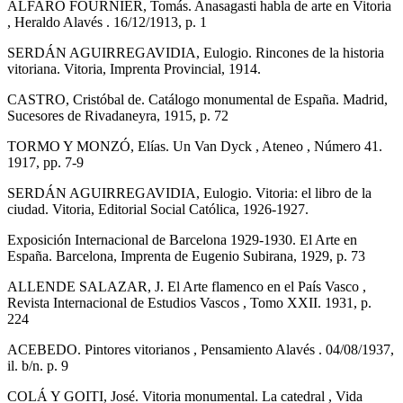
ALFARO FOURNIER, Tomás. Anasagasti habla de arte en Vitoria
, Heraldo Alavés . 16/12/1913, p. 1
SERDÁN AGUIRREGAVIDIA, Eulogio. Rincones de la historia
vitoriana. Vitoria, Imprenta Provincial, 1914.
CASTRO, Cristóbal de. Catálogo monumental de España. Madrid,
Sucesores de Rivadaneyra, 1915, p. 72
TORMO Y MONZÓ, Elías. Un Van Dyck , Ateneo , Número 41.
1917, pp. 7-9
SERDÁN AGUIRREGAVIDIA, Eulogio. Vitoria: el libro de la
ciudad. Vitoria, Editorial Social Católica, 1926-1927.
Exposición Internacional de Barcelona 1929-1930. El Arte en
España. Barcelona, Imprenta de Eugenio Subirana, 1929, p. 73
ALLENDE SALAZAR, J. El Arte flamenco en el País Vasco ,
Revista Internacional de Estudios Vascos , Tomo XXII. 1931, p.
224
ACEBEDO. Pintores vitorianos , Pensamiento Alavés . 04/08/1937,
il. b/n. p. 9
COLÁ Y GOITI, José. Vitoria monumental. La catedral , Vida