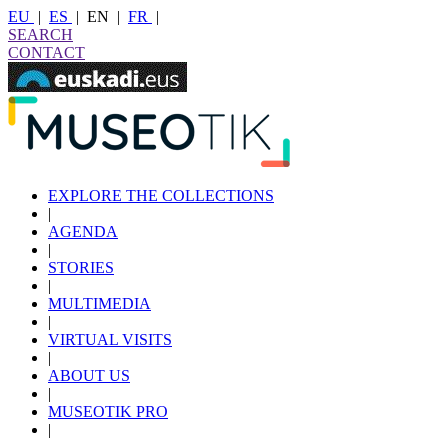
EU
|
ES
|
EN
|
FR
|
SEARCH
CONTACT
EXPLORE THE COLLECTIONS
|
AGENDA
|
STORIES
|
MULTIMEDIA
|
VIRTUAL VISITS
|
ABOUT US
|
MUSEOTIK PRO
|