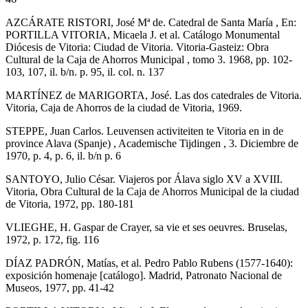
AZCÁRATE RISTORI, José Mª de. Catedral de Santa María , En:
PORTILLA VITORIA, Micaela J. et al. Catálogo Monumental
Diócesis de Vitoria: Ciudad de Vitoria. Vitoria-Gasteiz: Obra
Cultural de la Caja de Ahorros Municipal , tomo 3. 1968, pp. 102-
103, 107, il. b/n. p. 95, il. col. n. 137
MARTÍNEZ de MARIGORTA, José. Las dos catedrales de Vitoria.
Vitoria, Caja de Ahorros de la ciudad de Vitoria, 1969.
STEPPE, Juan Carlos. Leuvensen activiteiten te Vitoria en in de
province Alava (Spanje) , Academische Tijdingen , 3. Diciembre de
1970, p. 4, p. 6, il. b/n p. 6
SANTOYO, Julio César. Viajeros por Álava siglo XV a XVIII.
Vitoria, Obra Cultural de la Caja de Ahorros Municipal de la ciudad
de Vitoria, 1972, pp. 180-181
VLIEGHE, H. Gaspar de Crayer, sa vie et ses oeuvres. Bruselas,
1972, p. 172, fig. 116
DÍAZ PADRÓN, Matías, et al. Pedro Pablo Rubens (1577-1640):
exposición homenaje [catálogo]. Madrid, Patronato Nacional de
Museos, 1977, pp. 41-42