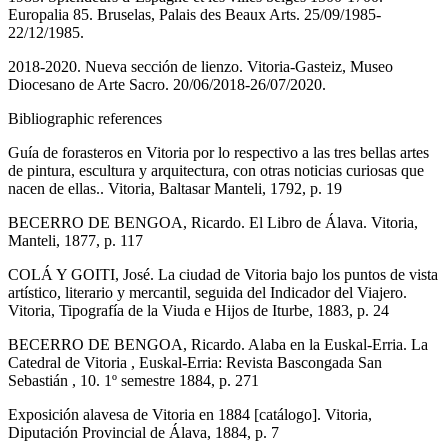
Europalia 85. Bruselas, Palais des Beaux Arts. 25/09/1985-
22/12/1985.
2018-2020. Nueva sección de lienzo. Vitoria-Gasteiz, Museo
Diocesano de Arte Sacro. 20/06/2018-26/07/2020.
Bibliographic references
Guía de forasteros en Vitoria por lo respectivo a las tres bellas artes
de pintura, escultura y arquitectura, con otras noticias curiosas que
nacen de ellas.. Vitoria, Baltasar Manteli, 1792, p. 19
BECERRO DE BENGOA, Ricardo. El Libro de Álava. Vitoria,
Manteli, 1877, p. 117
COLÁ Y GOITI, José. La ciudad de Vitoria bajo los puntos de vista
artístico, literario y mercantil, seguida del Indicador del Viajero.
Vitoria, Tipografía de la Viuda e Hijos de Iturbe, 1883, p. 24
BECERRO DE BENGOA, Ricardo. Alaba en la Euskal-Erria. La
Catedral de Vitoria , Euskal-Erria: Revista Bascongada San
Sebastián , 10. 1º semestre 1884, p. 271
Exposición alavesa de Vitoria en 1884 [catálogo]. Vitoria,
Diputación Provincial de Álava, 1884, p. 7