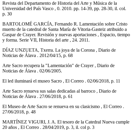
Revista del Departamento de Historia del Arte y Música de la
Universidad del País Vasco , 0. 2010. pp. 14-39, pp. 28-30, il. col.
p. 30
BARTOLOMÉ GARCÍA, Fernando R. Lamentación sobre Cristo
muerto de la catedral de Santa María de Vitoria-Gasteiz atribuido a
Gaspar de Crayer. Revisión y nuevas aportaciones , Espacio, tiempo
y forma. Serie VII, Historia del arte , 24. 2011.
DÍAZ UNZUETA, Txerra. La joya de la Corona , Diario de
Noticias de Álava . 2012/04/15, p. 68
Arte Sacro recupera la "Lamentación" de Crayer , Diario de
Noticias de Álava . 02/06/2005.
El led iluminará el museo Sacro , El Correo . 02/06/2018, p. 11
Arte Sacro renueva sus salas dedicadas al barroco , Diario de
Noticias de Álava . 27/06/2018, p. 61
El Museo de Arte Sacro se renueva en su clasicismo , El Correo .
27/06/2018, p. 48
MARTÍNEZ VIGURI, J. A. El tesoro de la Catedral Nueva cumple
20 años , El Correo . 28/04/2019, p. 3, il. col p. 3