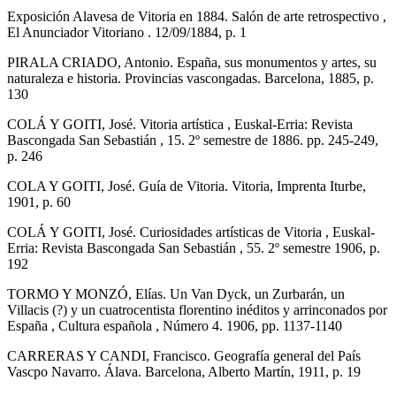
Exposición Alavesa de Vitoria en 1884. Salón de arte retrospectivo ,
El Anunciador Vitoriano . 12/09/1884, p. 1
PIRALA CRIADO, Antonio. España, sus monumentos y artes, su
naturaleza e historia. Provincias vascongadas. Barcelona, 1885, p.
130
COLÁ Y GOITI, José. Vitoria artística , Euskal-Erria: Revista
Bascongada San Sebastián , 15. 2º semestre de 1886. pp. 245-249,
p. 246
COLA Y GOITI, José. Guía de Vitoria. Vitoria, Imprenta Iturbe,
1901, p. 60
COLÁ Y GOITI, José. Curiosidades artísticas de Vitoria , Euskal-
Erria: Revista Bascongada San Sebastián , 55. 2º semestre 1906, p.
192
TORMO Y MONZÓ, Elías. Un Van Dyck, un Zurbarán, un
Villacis (?) y un cuatrocentista florentino inéditos y arrinconados por
España , Cultura española , Número 4. 1906, pp. 1137-1140
CARRERAS Y CANDI, Francisco. Geografía general del País
Vascpo Navarro. Álava. Barcelona, Alberto Martín, 1911, p. 19