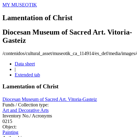
MY MUSEOTIK
Lamentation of Christ
Diocesan Museum of Sacred Art. Vitoria-
Gasteiz
/contenidos/cultural_asset/museotik_ca_114914/es_def/media/images/o
Data sheet
|
Extended tab
Lamentation of Christ
Diocesan Museum of Sacred Art. Vitoria-Gasteiz
Funds / Collection type:
Art and Decorative Arts
Inventory No./ Acronyms
0215
Object:
Painting