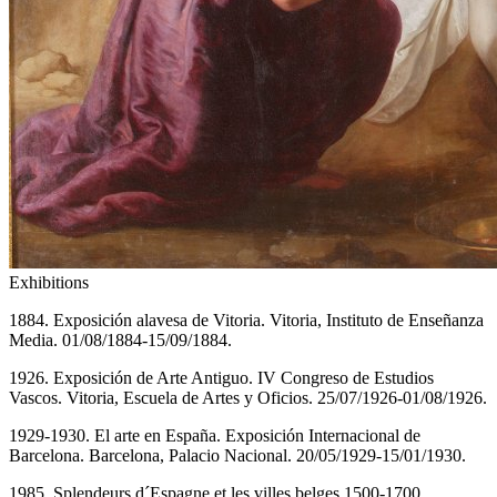
Exhibitions
1884. Exposición alavesa de Vitoria. Vitoria, Instituto de Enseñanza
Media. 01/08/1884-15/09/1884.
1926. Exposición de Arte Antiguo. IV Congreso de Estudios
Vascos. Vitoria, Escuela de Artes y Oficios. 25/07/1926-01/08/1926.
1929-1930. El arte en España. Exposición Internacional de
Barcelona. Barcelona, Palacio Nacional. 20/05/1929-15/01/1930.
1985. Splendeurs d´Espagne et les villes belges 1500-1700.