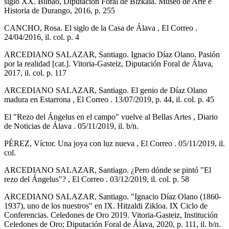
siglo XX. Bilbao, Diputación Foral de Bizkaia. Museo de Arte e
Historia de Durango, 2016, p. 255
CANCHO, Rosa. El siglo de la Casa de Álava , El Correo .
24/04/2016, il. col. p. 4
ARCEDIANO SALAZAR, Santiago. Ignacio Díaz Olano. Pasión
por la realidad [cat.]. Vitoria-Gasteiz, Diputación Foral de Álava,
2017, il. col. p. 117
ARCEDIANO SALAZAR, Santiago. El genio de Díaz Olano
madura en Estarrona , El Correo . 13/07/2019, p. 44, il. col. p. 45
El "Rezo del Ángelus en el campo" vuelve al Bellas Artes , Diario
de Noticias de Álava . 05/11/2019, il. b/n.
PÉREZ, Víctor. Una joya con luz nueva , El Correo . 05/11/2019, il.
col.
ARCEDIANO SALAZAR, Santiago. ¿Pero dónde se pintó "El
rezo del Ángelus"? , El Correo . 03/12/2019, il. col. p. 58
ARCEDIANO SALAZAR, Santiago. "Ignacio Díaz Olano (1860-
1937), uno de los nuestros" en IX. Hitzaldi Zikloa. IX Ciclo de
Conferencias. Celedones de Oro 2019. Vitoria-Gasteiz, Institución
Celedones de Oro; Diputación Foral de Álava, 2020, p. 111, il. b/n.