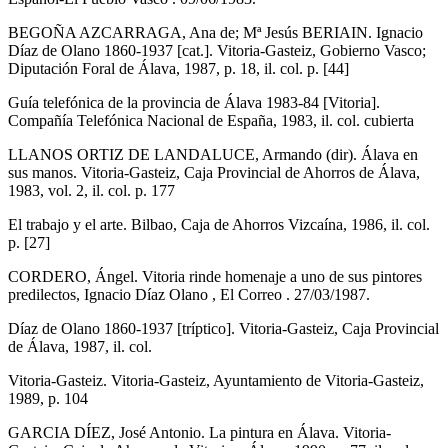
BEGOÑA AZCARRAGA, Ana de; Mª Jesús BERIAIN. Ignacio
Díaz de Olano 1860-1937 [cat.]. Vitoria-Gasteiz, Gobierno Vasco;
Diputación Foral de Álava, 1987, p. 18, il. col. p. [44]
Guía telefónica de la provincia de Álava 1983-84 [Vitoria].
Compañía Telefónica Nacional de España, 1983, il. col. cubierta
LLANOS ORTIZ DE LANDALUCE, Armando (dir). Álava en
sus manos. Vitoria-Gasteiz, Caja Provincial de Ahorros de Álava,
1983, vol. 2, il. col. p. 177
El trabajo y el arte. Bilbao, Caja de Ahorros Vizcaína, 1986, il. col.
p. [27]
CORDERO, Ángel. Vitoria rinde homenaje a uno de sus pintores
predilectos, Ignacio Díaz Olano , El Correo . 27/03/1987.
Díaz de Olano 1860-1937 [tríptico]. Vitoria-Gasteiz, Caja Provincial
de Álava, 1987, il. col.
Vitoria-Gasteiz. Vitoria-Gasteiz, Ayuntamiento de Vitoria-Gasteiz,
1989, p. 104
GARCIA DÍEZ, José Antonio. La pintura en Álava. Vitoria-