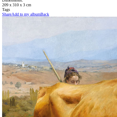
Dimensions:
209 x 310 x 3 cm
Tags
Share
Add to my album
Back