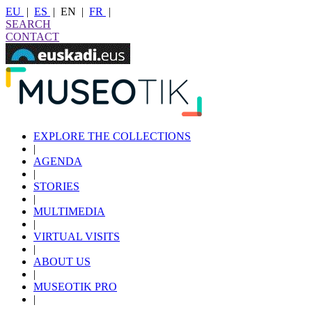
EU
|
ES
|
EN
|
FR
|
SEARCH
CONTACT
EXPLORE THE COLLECTIONS
|
AGENDA
|
STORIES
|
MULTIMEDIA
|
VIRTUAL VISITS
|
ABOUT US
|
MUSEOTIK PRO
|