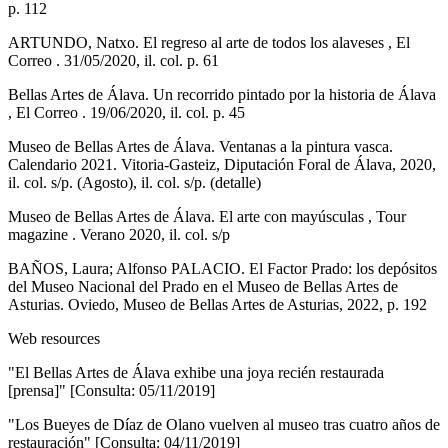
p. 112
ARTUNDO, Natxo. El regreso al arte de todos los alaveses , El
Correo . 31/05/2020, il. col. p. 61
Bellas Artes de Álava. Un recorrido pintado por la historia de Álava
, El Correo . 19/06/2020, il. col. p. 45
Museo de Bellas Artes de Álava. Ventanas a la pintura vasca.
Calendario 2021. Vitoria-Gasteiz, Diputación Foral de Álava, 2020,
il. col. s/p. (Agosto), il. col. s/p. (detalle)
Museo de Bellas Artes de Álava. El arte con mayúsculas , Tour
magazine . Verano 2020, il. col. s/p
BAÑOS, Laura; Alfonso PALACIO. El Factor Prado: los depósitos
del Museo Nacional del Prado en el Museo de Bellas Artes de
Asturias. Oviedo, Museo de Bellas Artes de Asturias, 2022, p. 192
Web resources
"El Bellas Artes de Álava exhibe una joya recién restaurada
[prensa]" [Consulta: 05/11/2019]
"Los Bueyes de Díaz de Olano vuelven al museo tras cuatro años de
restauración" [Consulta: 04/11/2019]