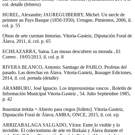
col. detalle (febrero)
HUREL, Alexandre; JAUREGUIBERRY, Michel. Un siecle de
peinture au Pays Basque (1850-1950). Urrugne, Pimientos, 2006, il.
col. p. 55
Obras de arte cuentan historias. Vitoria-Gasteiz, Diputación Foral de
Álava, 2011, il. col. p. 65
ECHEAZARRA, Saioa. Las musas descubren su morada , El
Correo . 19/05/2013, il. col. p. 8
RIVERA BLANCO, Antonio; Santiago de PABLO. Profetas del
pasado. Las derechas en Álava. Vitoria-Gasteiz, Ikusager Ediciones,
2014, il. col. portada (detalle)
ARAMBURU, José Ignacio. Los impresionistas vascos , Boletín de
Información Municipal Vitoria-Gasteiz , 54. Julio Septiembre 1985,
p. 42
Itsuentzat irekita = Abierto para ciegos [folleto]. Vitoria-Gasteiz,
Diputación Foral de Álava; AMBA; ONCE, 2015, il. col. s/p
ARRIZABALAGA SALGADO, Víctor. Entre lo visible y lo
invisible. El colecionismo de arte en Bizkaia y Álava durante el